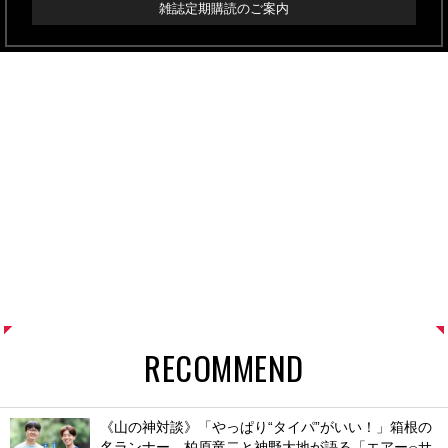
雑誌定期購読のご案内
RECOMMEND
《山の神対談》「やっぱり“タイパ”がいい！」箱根の
名ランナー、柏原竜二と神野大地が語る「エアー
サ