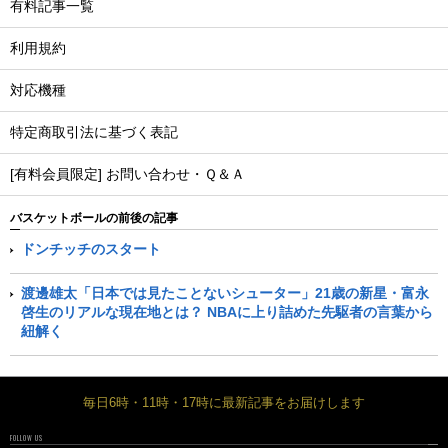
有料記事一覧
利用規約
対応機種
特定商取引法に基づく表記
[有料会員限定] お問い合わせ・Ｑ＆Ａ
バスケットボールの前後の記事
ドンチッチのスタート
渡邊雄太「日本では見たことないシューター」21歳の新星・富永
啓生のリアルな現在地とは？ NBAに上り詰めた先駆者の言葉から
紐解く
毎日6時・11時・17時に最新記事をお届けします
FOLLOW US