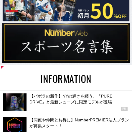
INFORMATION
【バボラの新作】NYの輝きを纏う。「PURE
DRIVE」と最新シューズに限定モデルが登場
PR
【同僚や仲間とお得に】NumberPREMIER法人プラン
が募集スタート！