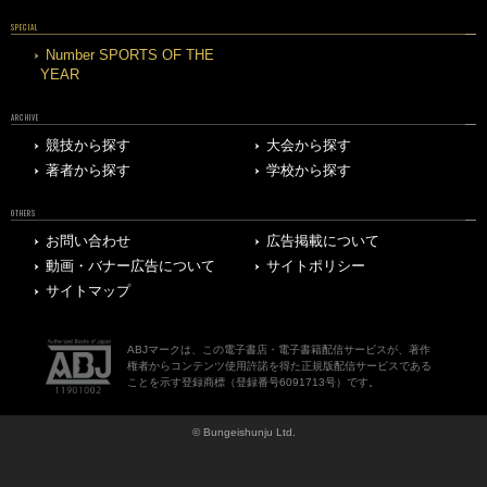
SPECIAL
Number SPORTS OF THE
YEAR
ARCHIVE
競技から探す
大会から探す
著者から探す
学校から探す
OTHERS
お問い合わせ
広告掲載について
動画・バナー広告について
サイトポリシー
サイトマップ
ABJマークは、この電子書店・電子書籍配信サービスが、著作
権者からコンテンツ使用許諾を得た正規版配信サービスである
ことを示す登録商標（登録番号6091713号）です。
© Bungeishunju Ltd.