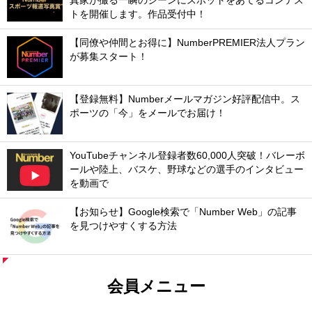
真家が撮る一瞬のシーンにスポットをあてるコンテス
トを開催します。作品受付中！
【同僚や仲間とお得に】NumberPREMIER法人プラン
が募集スタート！
【登録無料】Numberメールマガジン好評配信中。ス
ポーツの「今」をメールでお届け！
YouTubeチャンネル登録者数60,000人突破！バレーボ
ールや陸上、バスケ、野球などの選手のインタビュー
を動画で
【お知らせ】Google検索で「Number Web」の記事
を見つけやすくする方法
会員メニュー