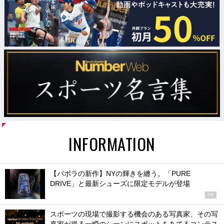
INFORMATION
【バボラの新作】NYの輝きを纏う。「PURE
DRIVE」と最新シューズに限定モデルが登場
PR
スポーツの現場で撮影する機会のある写真家、その写