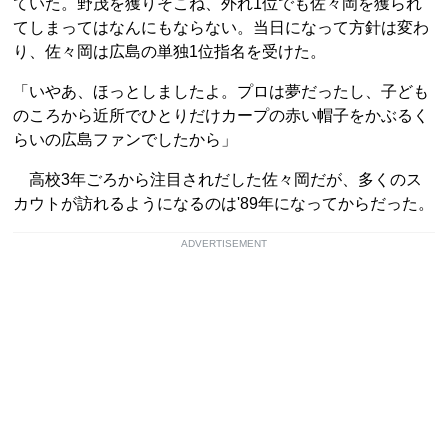
ていた。野茂を獲りそこね、外れ1位でも佐々岡を獲られ
てしまってはなんにもならない。当日になって方針は変わ
り、佐々岡は広島の単独1位指名を受けた。
「いやあ、ほっとしましたよ。プロは夢だったし、子ども
のころから近所でひとりだけカープの赤い帽子をかぶるく
らいの広島ファンでしたから」
高校3年ごろから注目されだした佐々岡だが、多くのス
カウトが訪れるようになるのは'89年になってからだった。
ADVERTISEMENT