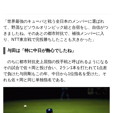
「世界最強のキューバと戦う全日本のメンバーに選ばれ
て、野茂などソウルオリンピック組と合宿をし、自信がつ
きましたね。そのあとの都市対抗で、補強メンバーに入
り、NTT東京戦で完投勝ちしたことも大きかった」
与田は「特に中日が熱心でしたね」
のちに都市対抗史上屈指の投手戦と呼ばれるようになる
その試合で佐々岡と投げ合い、2ラン1本を打たれて1点差
で負けた与田剛もこの年、中日から1位指名を受けた。そ
れも佐々岡と同じ単独指名である。