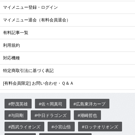
マイメニュー登録・ログイン
マイメニュー退会（有料会員退会）
有料記事一覧
利用規約
対応機種
特定商取引法に基づく表記
[有料会員限定] お問い合わせ・Ｑ＆Ａ
#野茂英雄
#佐々岡真司
#広島東洋カープ
#与田剛
#中日ドラゴンズ
#潮崎哲也
#西武ライオンズ
#小宮山悟
#ロッテオリオンズ