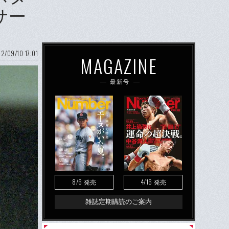
サー
2/09/10 17:01
MAGAZINE
最新号
8/6
4/16
発売
発売
雑誌定期購読のご案内