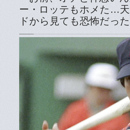
ー・ロッテもホメた…天
ドから見ても恐怖だった