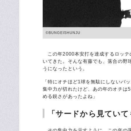
©BUNGEISHUNJU
この年2000本安打を達成するロッ
いてきた。そんな有藤でも、落合の野
うになったという。
「特にオチほど1球を無駄にしないバ
集中力が切れたけど、あの年のオチは5
める鋭さがあったよね」
「サードから見ていて
その集中力を示すように、この年の落