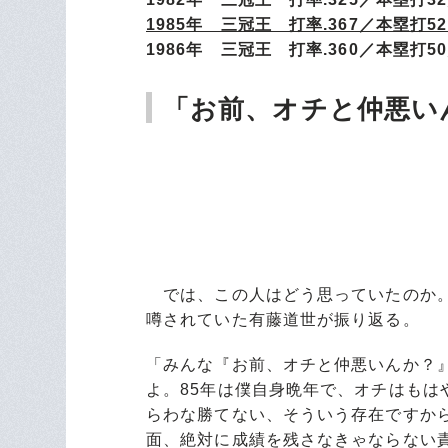
1985年 三冠王 打率.367／本塁打52
1986年 三冠王 打率.360／本塁打50
「お前、オチと仲悪い
では、この人はどう思っていたのか。
噂されていた有藤道世が振り返る。
「みんな『お前、オチと仲悪いんか？
よ。85年は僕自身晩年で、オチはもは
らわな勝てない、そういう存在ですか
面、絶対に成績を残さなきゃならない