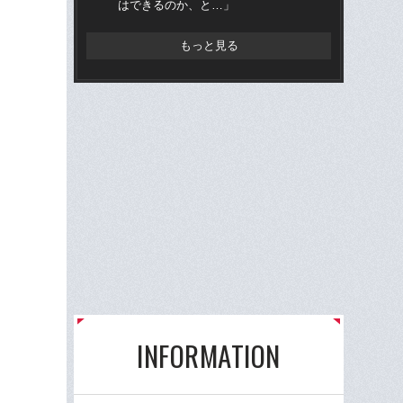
はできるのか、と…」
の“
もっと見る
INFORMATION