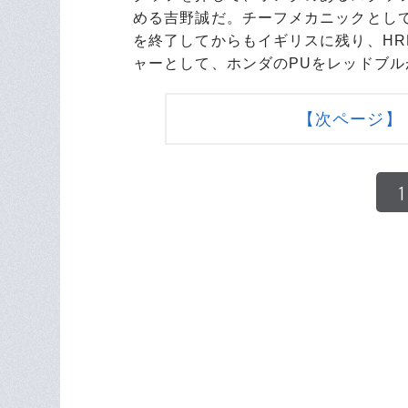
める吉野誠だ。チーフメカニックとし
を終了してからもイギリスに残り、HR
ャーとして、ホンダのPUをレッドブ
【次ページ】
1