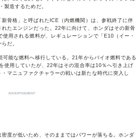
・製造するためだ。
新骨格」と呼ばれたICE（内燃機関）は、参戦終了に伴
されたエンジンだった。22年に向けて、ホンダはその新骨
で使用される燃料が、レギュレーションで「E10（イー・
からだ。
続可能な燃料へ移行している。21年からバイオ燃料である
ンを使用していたが、22年はその混合率は10％へ引き上げ
ト・マニュファクチャラーの戦いは新たな時代に突入し
ADVERTISEMENT
密度が低いため、そのままではパワーが落ちる。ホンダ