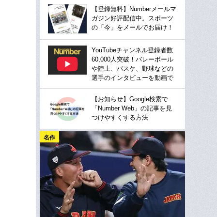
【登録無料】Numberメールマ
ガジン好評配信中。スポーツ
の「今」をメールでお届け！
YouTubeチャンネル登録者数
60,000人突破！バレーボール
や陸上、バスケ、野球などの
選手のインタビューを動画で
【お知らせ】Google検索で
「Number Web」の記事を見
つけやすくする方法
名作