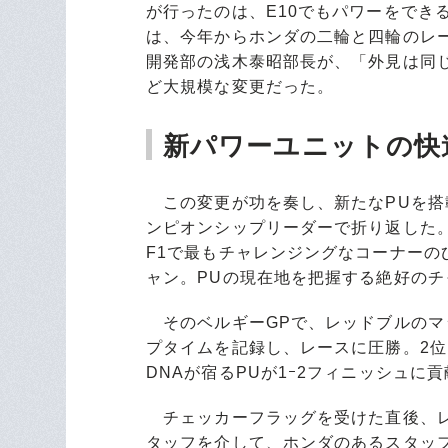
が行ったのは、E10でもパワーをでき
は、今年からホンダの二輪と四輪のレ
開発部の浅木泰昭部長が、「外見は同
ど大規模な変更だった。
新パワーユニットの快
この変更が功を奏し、新たなPUを搭
ンピオンシップリーダーで折り返した。
F1で最もチャレンジングなコーナー
ャン。PUの現在地を把握する絶好のチ
そのベルギーGPで、レッドブルのマ
プタイムを記録し、レースに圧勝。2
DNAが宿るPUが1ｰ2フィニッシュに
チェッカーフラッグを受けた直後、レ
タッフを介して、ホンダのあるスタッ