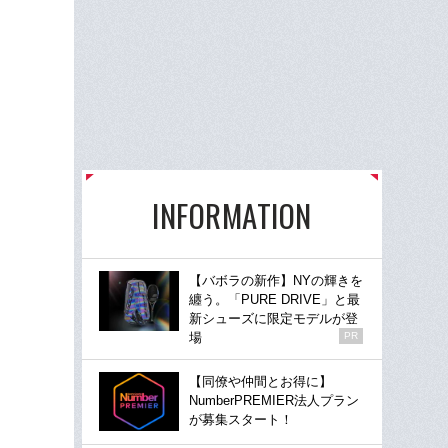
INFORMATION
【バボラの新作】NYの輝きを
纏う。「PURE DRIVE」と最
新シューズに限定モデルが登
場
PR
【同僚や仲間とお得に】
NumberPREMIER法人プラン
が募集スタート！