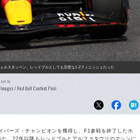
ェルスタッペン。レッドブルとしても完璧な1-2フィニッシュだった
raph by
 Images / Red Bull Content Pool
イバーズ・チャンピオンを獲得し、F1参戦を終了したホ
いた。22年以降もレッドブルとアルファタウリのマシンに