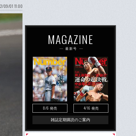
2/09/01 11:00
MAGAZINE
最新号
8/6
4/16
発売
発売
雑誌定期購読のご案内