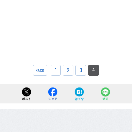
1
2
3
4
BACK
ポスト
シェア
はてな
送る