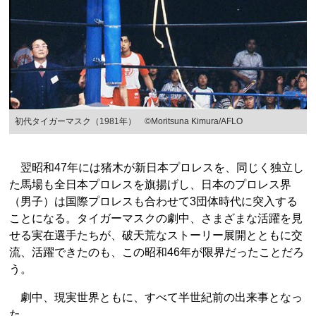
初代タイガーマスク（1981年） ©Moritsuna Kimura/AFLO
翌昭和47年には猪木が新日本プロレスを、同じく独立し
た馬場も全日本プロレスを旗揚げし、日本のプロレス界
（男子）は国際プロレスも合わせて3団体時代に突入する
ことになる。タイガーマスクの劇中、さまざまな活躍を見
せる実在選手たちが、破天荒なストーリー展開とともに交
流、活躍できたのも、この昭和46年が限界だったことだろ
う。
劇中、現実世界ともに、すべて半世紀前の出来事となっ
た。