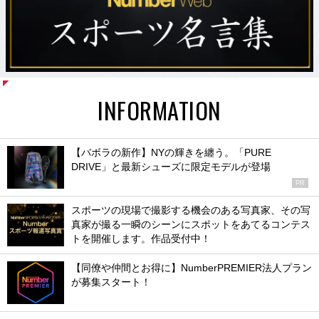
INFORMATION
【バボラの新作】NYの輝きを纏う。「PURE
DRIVE」と最新シューズに限定モデルが登場
PR
スポーツの現場で撮影する機会のある写真家、その写
真家が撮る一瞬のシーンにスポットをあてるコンテス
トを開催します。作品受付中！
【同僚や仲間とお得に】NumberPREMIER法人プラン
が募集スタート！