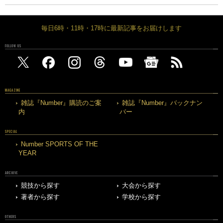
毎日6時・11時・17時に最新記事をお届けします
FOLLOW US
MAGAZINE
雑誌『Number』購読のご案
雑誌『Number』バックナン
内
バー
SPECIAL
Number SPORTS OF THE
YEAR
ARCHIVE
競技から探す
大会から探す
著者から探す
学校から探す
OTHERS