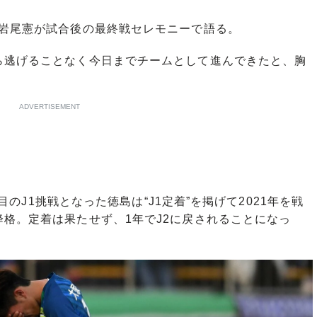
岩尾憲が試合後の最終戦セレモニーで語る。
ら逃げることなく今日までチームとして進んできたと、胸
ADVERTISEMENT
目のJ1挑戦となった徳島は“J1定着”を掲げて2021年を戦
格。定着は果たせず、1年でJ2に戻されることになっ