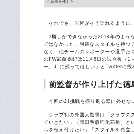
う結果を残した
それでも、岩尾がそう語れるように、
3勝しかできなかった2014年のよう
ではなかった。明確なスタイルを持つ
なく、他チームのサポーターや選手た
のFW武藤嘉紀は11月6日の試合後（
ー。J1に残ってほしい」とTwitterに
前監督が作り上げた徳
今回のJ1挑戦を振り返る際に外せな
クラブ初の外国人監督は「クラブのス
ていきたい」（岡田明彦強化部長）とい
ルを植え付けたい」「スタイルを確立