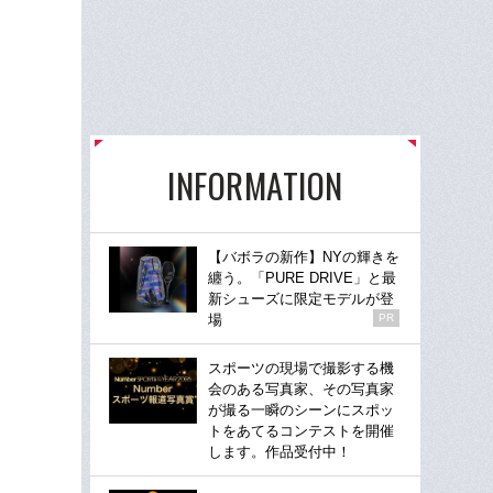
INFORMATION
【バボラの新作】NYの輝きを
纏う。「PURE DRIVE」と最
新シューズに限定モデルが登
場
PR
スポーツの現場で撮影する機
会のある写真家、その写真家
が撮る一瞬のシーンにスポッ
トをあてるコンテストを開催
します。作品受付中！