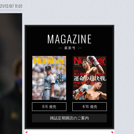
21/12/07 11:01
MAGAZINE
最新号
8/6
4/16
発売
発売
雑誌定期購読のご案内