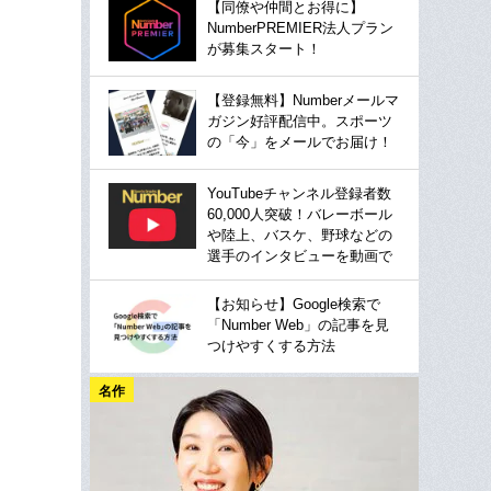
【同僚や仲間とお得に】
NumberPREMIER法人プラン
が募集スタート！
【登録無料】Numberメールマ
ガジン好評配信中。スポーツ
の「今」をメールでお届け！
YouTubeチャンネル登録者数
60,000人突破！バレーボール
や陸上、バスケ、野球などの
選手のインタビューを動画で
【お知らせ】Google検索で
「Number Web」の記事を見
つけやすくする方法
名作