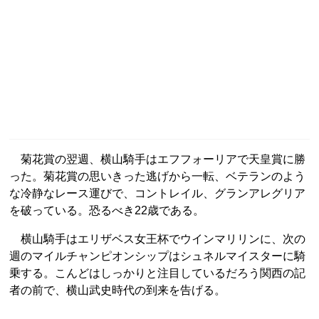
菊花賞の翌週、横山騎手はエフフォーリアで天皇賞に勝
った。菊花賞の思いきった逃げから一転、ベテランのよう
な冷静なレース運びで、コントレイル、グランアレグリア
を破っている。恐るべき22歳である。
横山騎手はエリザベス女王杯でウインマリリンに、次の
週のマイルチャンピオンシップはシュネルマイスターに騎
乗する。こんどはしっかりと注目しているだろう関西の記
者の前で、横山武史時代の到来を告げる。