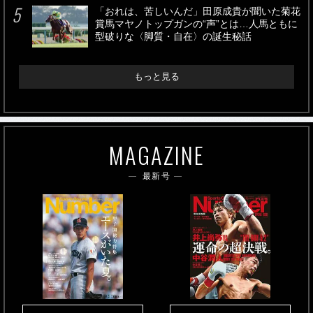
「おれは、苦しいんだ」田原成貴が聞いた菊花
賞馬マヤノトップガンの“声”とは…人馬ともに
型破りな〈脚質・自在〉の誕生秘話
もっと見る
MAGAZINE
最新号