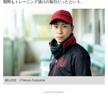
期間もトレーニング漬けの毎日だったという。
横山武史 ©Takuya Sugiyama
ADVERTISEMENT