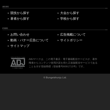
ARCHIVE
競技から探す
大会から探す
著者から探す
学校から探す
OTHERS
お問い合わせ
広告掲載について
動画・バナー広告について
サイトポリシー
サイトマップ
ABJマークは、この電子書店・電子書籍配信サービスが、著作
権者からコンテンツ使用許諾を得た正規版配信サービスである
ことを示す登録商標（登録番号6091713号）です。
© Bungeishunju Ltd.