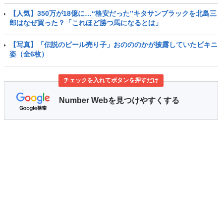
【人気】350万が18億に…“格安だった”キタサンブラックを北島三
郎はなぜ買った？「これほど勝つ馬になるとは」
【写真】「伝説のビール売り子」おのののかが披露していたビキニ
姿（全6枚）
チェックを入れてボタンを押すだけ
Number Webを見つけやすくする