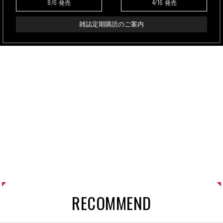
8/6
4/16
発売
発売
雑誌定期購読のご案内
RECOMMEND