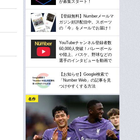
が募集スタート！
【登録無料】Numberメールマ
ガジン好評配信中。スポーツ
の「今」をメールでお届け！
YouTubeチャンネル登録者数
60,000人突破！バレーボール
や陸上、バスケ、野球などの
選手のインタビューを動画で
【お知らせ】Google検索で
「Number Web」の記事を見
つけやすくする方法
名作