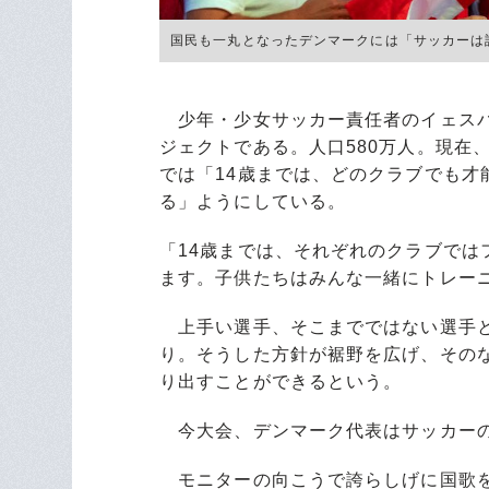
国民も一丸となったデンマークには「サッカーは誰で
少年・少女サッカー責任者のイェスパ
ジェクトである。人口580万人。現在
では「14歳までは、どのクラブでも才
る」ようにしている。
「14歳までは、それぞれのクラブで
ます。子供たちはみんな一緒にトレー
上手い選手、そこまでではない選手と
り。そうした方針が裾野を広げ、その
り出すことができるという。
今大会、デンマーク代表はサッカーの
モニターの向こうで誇らしげに国歌を