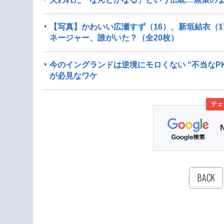
【写真】かわいい広瀬すず（16）、新垣結衣（
ネージャー、誰がいた？（全20枚）
今のイングランドは逆境にモロくない “不当なP
が必見なワケ
チェ
BACK