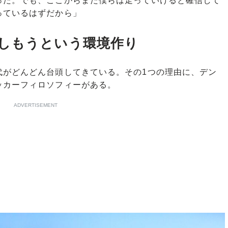
った。でも、ここからまた僕らは走っていけると確信して
っているはずだから」
しもうという環境作り
がどんどん台頭してきている。その1つの理由に、デン
ッカーフィロソフィーがある。
ADVERTISEMENT
」