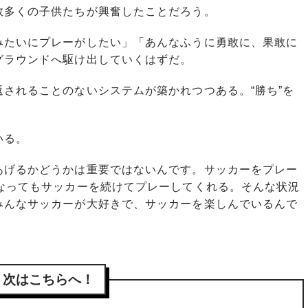
数多くの子供たちが興奮したことだろう。
たいにプレーがしたい」「あんなふうに勇敢に、果敢に
グラウンドへ駆け出していくはずだ。
されることのないシステムが築かれつつある。“勝ち”を
いる。
あげるかどうかは重要ではないんです。サッカーをプレー
になってもサッカーを続けてプレーしてくれる。そんな状況
みんなサッカーが大好きで、サッカーを楽しんでいるんで
次はこちらへ！