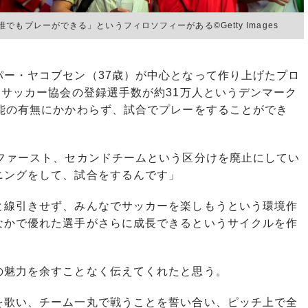
もプレーができる」というフィロソフィーがある©Getty Images
ー・ヤコブセン（37歳）が中心となって作り上げたプロ
、サッカー協会の登録選手数が約31万人というデンマーク
能の有無にかかわらず、試合でプレーをすることができ
はファースト、セカンドチームという区分けを廃止にしてい
ニングをして、試合をするんです」
線引きせず、みんなでサッカーを楽しもうという環境作
なかで優れた選手がさらに成長できるというサイクルを作
魅力を余すことなく伝えてくれたと思う。
歌い、チーム一丸で戦うことを誓い合い、ピッチ上で全