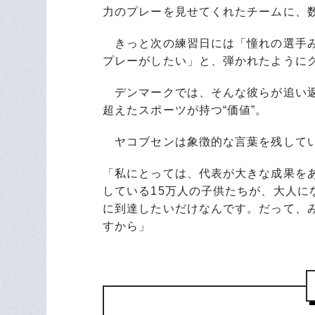
力のプレーを見せてくれたチームに、
きっと次の練習日には「憧れの選手み
プレーがしたい」と、弾かれたように
デンマークでは、そんな彼らが追い返
超えたスポーツが持つ“価値”。
ヤコブセンは象徴的な言葉を残して
「私にとっては、代表が大きな成果を
している15万人の子供たちが、大人
に到達したいだけなんです。だって、
すから」