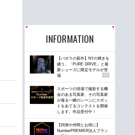
INFORMATION
【バボラの新作】NYの輝きを
纏う。「PURE DRIVE」と最
新シューズに限定モデルが登
場
PR
スポーツの現場で撮影する機
会のある写真家、その写真家
が撮る一瞬のシーンにスポッ
トをあてるコンテストを開催
します。作品受付中！
【同僚や仲間とお得に】
NumberPREMIER法人プラン