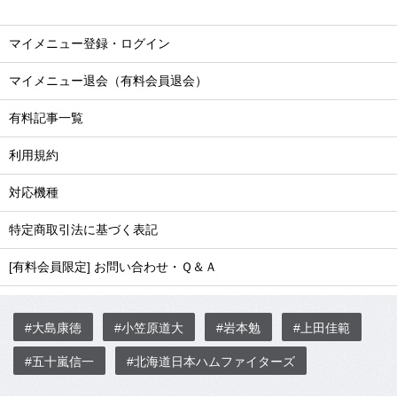
マイメニュー登録・ログイン
マイメニュー退会（有料会員退会）
有料記事一覧
利用規約
対応機種
特定商取引法に基づく表記
[有料会員限定] お問い合わせ・Ｑ＆Ａ
#大島康徳
#小笠原道大
#岩本勉
#上田佳範
#五十嵐信一
#北海道日本ハムファイターズ