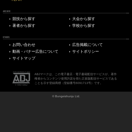
ARCHIVE
競技から探す
大会から探す
著者から探す
学校から探す
OTHERS
お問い合わせ
広告掲載について
動画・バナー広告について
サイトポリシー
サイトマップ
ABJマークは、この電子書店・電子書籍配信サービスが、著作
権者からコンテンツ使用許諾を得た正規版配信サービスである
ことを示す登録商標（登録番号6091713号）です。
© Bungeishunju Ltd.