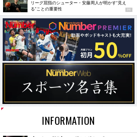
リーグ屈指のシューター・安藤周人が明かす“見え
る”ことの重要性
PR
INFORMATION