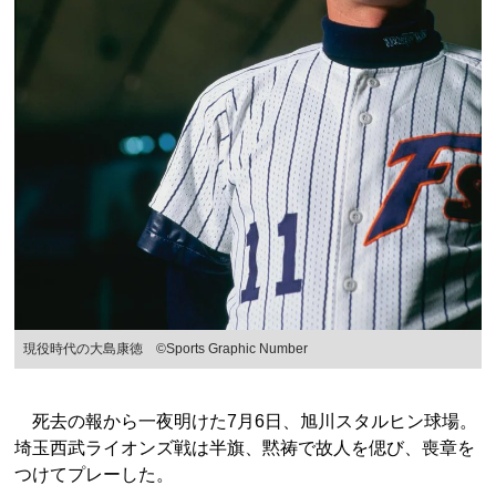
現役時代の大島康徳 ©︎Sports Graphic Number
死去の報から一夜明けた7月6日、旭川スタルヒン球場。
埼玉西武ライオンズ戦は半旗、黙祷で故人を偲び、喪章を
つけてプレーした。