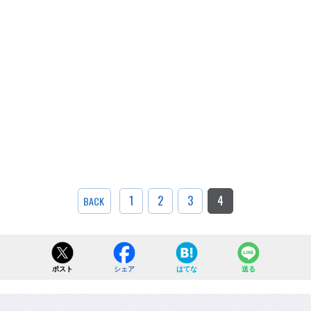
1
2
3
4
BACK
ポスト
シェア
はてな
送る