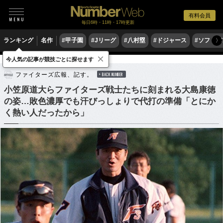
有料会員
毎日6時・11時・17時更新
ランキング
名作
#甲子園
#Jリーグ
#八村塁
#ドジャース
#ソフトバ
〉
×
今人気の記事が競技ごとに探せます
野球
プロ野球
ファイターズ広報、記す。
BACK NUMBER
小笠原道大らファイターズ戦士たちに刻まれる大島康徳
の姿…敗色濃厚でも汗びっしょりで代打の準備「とにか
く熱い人だったから」