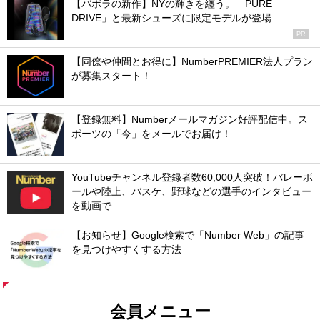
【バボラの新作】NYの輝きを纏う。「PURE
DRIVE」と最新シューズに限定モデルが登場
PR
【同僚や仲間とお得に】NumberPREMIER法人プラン
が募集スタート！
【登録無料】Numberメールマガジン好評配信中。ス
ポーツの「今」をメールでお届け！
YouTubeチャンネル登録者数60,000人突破！バレーボ
ールや陸上、バスケ、野球などの選手のインタビュー
を動画で
【お知らせ】Google検索で「Number Web」の記事
を見つけやすくする方法
会員メニュー