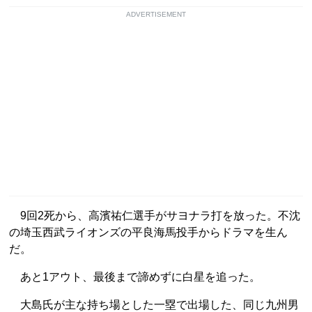
ADVERTISEMENT
9回2死から、高濱祐仁選手がサヨナラ打を放った。不沈
の埼玉西武ライオンズの平良海馬投手からドラマを生ん
だ。
あと1アウト、最後まで諦めずに白星を追った。
大島氏が主な持ち場とした一塁で出場した、同じ九州男