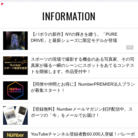
INFORMATION
【バボラの新作】NYの輝きを纏う。「PURE
DRIVE」と最新シューズに限定モデルが登場
PR
スポーツの現場で撮影する機会のある写真家、その写
真家が撮る一瞬のシーンにスポットをあてるコンテス
トを開催します。作品受付中！
【同僚や仲間とお得に】NumberPREMIER法人プラン
が募集スタート！
【登録無料】Numberメールマガジン好評配信中。ス
ポーツの「今」をメールでお届け！
YouTubeチャンネル登録者数60,000人突破！バレーボ