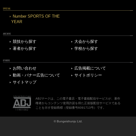
SPECIAL
Number SPORTS OF THE
YEAR
ARCHIVE
競技から探す
大会から探す
著者から探す
学校から探す
OTHERS
お問い合わせ
広告掲載について
動画・バナー広告について
サイトポリシー
サイトマップ
ABJマークは、この電子書店・電子書籍配信サービスが、著作
権者からコンテンツ使用許諾を得た正規版配信サービスである
ことを示す登録商標（登録番号6091713号）です。
© Bungeishunju Ltd.