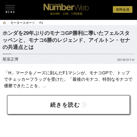
有料会員
毎日6時・11時・17時更新
モータースポーツ
F1
ホンダを29年ぶりのモナコGP勝利に導いたフェルスタ
ッペンと、モナコ6勝のレジェンド、アイルトン・セナ
の共通点とは
尾張正博
2021/05/28 11:01
「H」マークをノーズに刻んだF1マシンが、モナコGPで、トップ
でチェッカーフラッグを受けた。「最後のモナコ、特別なモナコで
優勝できたことを、...
続きを読む