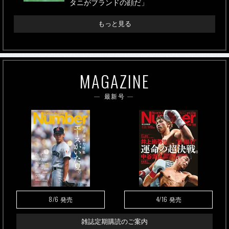
タニがブランドの顔だ」
もっと見る
MAGAZINE
最新号
8/6
4/16
発売
発売
雑誌定期購読のご案内