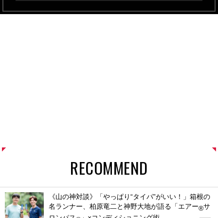
RECOMMEND
《山の神対談》「やっぱり“タイパ”がいい！」箱根の
名ランナー、柏原竜二と神野大地が語る「エアー
サ
®
ロンパス
」×コンディショニング術