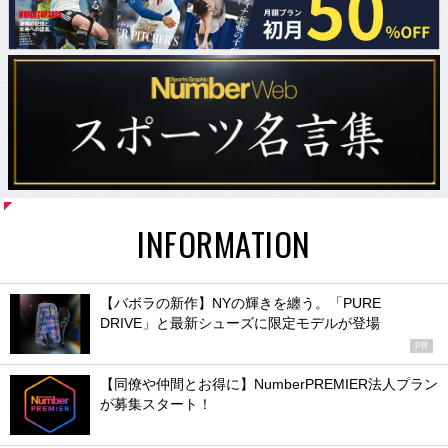
INFORMATION
【バボラの新作】NYの輝きを纏う。「PURE
DRIVE」と最新シューズに限定モデルが登場
PR
【同僚や仲間とお得に】NumberPREMIER法人プラン
が募集スタート！