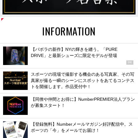
INFORMATION
【バボラの新作】NYの輝きを纏う。「PURE
DRIVE」と最新シューズに限定モデルが登場
PR
スポーツの現場で撮影する機会のある写真家、その写
真家が撮る一瞬のシーンにスポットをあてるコンテス
トを開催します。作品受付中！
【同僚や仲間とお得に】NumberPREMIER法人プラン
が募集スタート！
【登録無料】Numberメールマガジン好評配信中。ス
ポーツの「今」をメールでお届け！