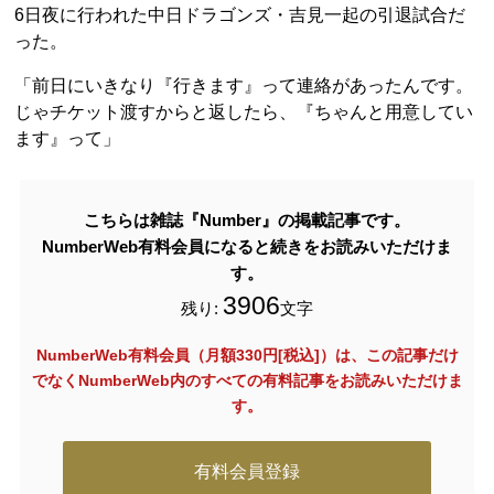
6日夜に行われた中日ドラゴンズ・吉見一起の引退試合だ
った。
「前日にいきなり『行きます』って連絡があったんです。
じゃチケット渡すからと返したら、『ちゃんと用意してい
ます』って」
こちらは雑誌『Number』の掲載記事です。
NumberWeb有料会員になると続きをお読みいただけま
す。
3906
残り:
文字
NumberWeb有料会員（月額330円[税込]）は、この記事だけ
でなく
NumberWeb内のすべての有料記事をお読みいただけま
す。
有料会員登録