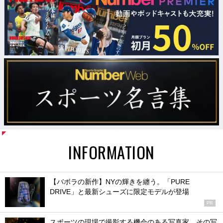
INFORMATION
【バボラの新作】NYの輝きを纏う。「PURE
DRIVE」と最新シューズに限定モデルが登場
PR
スポーツの現場で撮影する機会のある写真家、その写