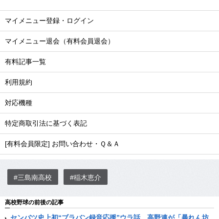
マイメニュー登録・ログイン
マイメニュー退会（有料会員退会）
有料記事一覧
利用規約
対応機種
特定商取引法に基づく表記
[有料会員限定] お問い合わせ・Ｑ＆Ａ
#三島南高校
#稲木恵介
高校野球の前後の記事
センバツ史上初“ブラバン録音応援”ウラ話 高野連が「暴れん坊