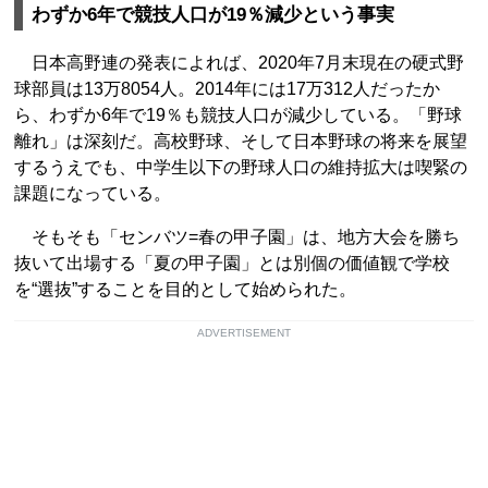
わずか6年で競技人口が19％減少という事実
日本高野連の発表によれば、2020年7月末現在の硬式野
球部員は13万8054人。2014年には17万312人だったか
ら、わずか6年で19％も競技人口が減少している。「野球
離れ」は深刻だ。高校野球、そして日本野球の将来を展望
するうえでも、中学生以下の野球人口の維持拡大は喫緊の
課題になっている。
そもそも「センバツ=春の甲子園」は、地方大会を勝ち
抜いて出場する「夏の甲子園」とは別個の価値観で学校
を“選抜”することを目的として始められた。
ADVERTISEMENT