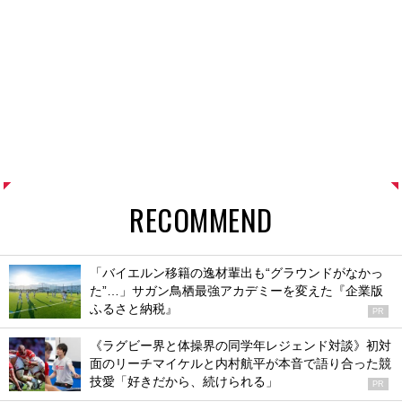
RECOMMEND
「バイエルン移籍の逸材輩出も“グラウンドがなかっ
た”…」サガン鳥栖最強アカデミーを変えた『企業版
ふるさと納税』
PR
《ラグビー界と体操界の同学年レジェンド対談》初対
面のリーチマイケルと内村航平が本音で語り合った競
技愛「好きだから、続けられる」
PR