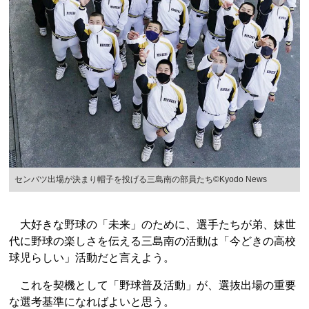
センバツ出場が決まり帽子を投げる三島南の部員たち©Kyodo News
大好きな野球の「未来」のために、選手たちが弟、妹世
代に野球の楽しさを伝える三島南の活動は「今どきの高校
球児らしい」活動だと言えよう。
これを契機として「野球普及活動」が、選抜出場の重要
な選考基準になればよいと思う。