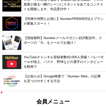
真家が撮る一瞬のシーンにスポットをあてるコンテス
トを開催します。作品受付中！
【同僚や仲間とお得に】NumberPREMIER法人プラン
が募集スタート！
【登録無料】Numberメールマガジン好評配信中。ス
ポーツの「今」をメールでお届け！
YouTubeチャンネル登録者数60,000人突破！バレーボ
ールや陸上、バスケ、野球などの選手のインタビュー
を動画で
【お知らせ】Google検索で「Number Web」の記事
を見つけやすくする方法
会員メニュー