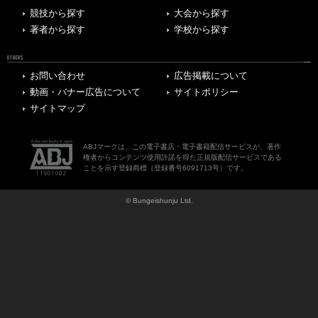
競技から探す
大会から探す
著者から探す
学校から探す
OTHERS
お問い合わせ
広告掲載について
動画・バナー広告について
サイトポリシー
サイトマップ
ABJマークは、この電子書店・電子書籍配信サービスが、著作
権者からコンテンツ使用許諾を得た正規版配信サービスである
ことを示す登録商標（登録番号6091713号）です。
© Bungeishunju Ltd.