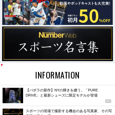
INFORMATION
【バボラの新作】NYの輝きを纏う。「PURE
DRIVE」と最新シューズに限定モデルが登場
PR
スポーツの現場で撮影する機会のある写真家、その写