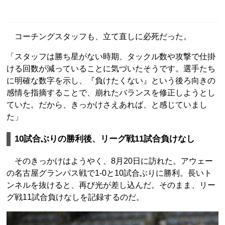
コーチングスタッフも、立て直しに必死だった。
「スタッフは勝ち星がない時期、タックル数や攻撃で仕掛
ける回数が減っていることに気づいたそうです。選手たち
に明確な数字を示し、『負けたくない』という後ろ向きの
感情を指摘することで、崩れたバランスを修正しようとし
ていた。だから、きっかけさえあれば、と感じていまし
た」
10試合ぶりの勝利後、リーグ戦11試合負けなし
そのきっかけはようやく、8月20日に訪れた。アウェー
の名古屋グランパス戦で1-0と10試合ぶりに勝利。長いト
ンネルを抜けると、再び光が差し込んだ。そのまま、リー
グ戦11試合負けなしを記録するのだ。