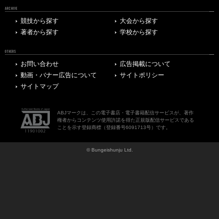
ARCHIVE
競技から探す
大会から探す
著者から探す
学校から探す
OTHERS
お問い合わせ
広告掲載について
動画・バナー広告について
サイトポリシー
サイトマップ
ABJマークは、この電子書店・電子書籍配信サービスが、著作
権者からコンテンツ使用許諾を得た正規版配信サービスである
ことを示す登録商標（登録番号6091713号）です。
© Bungeishunju Ltd.