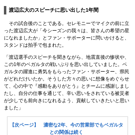
渡辺広大のスピーチに思い出した1年間
その試合後のことである。セレモニーでマイクの前に立
った渡辺広大が「今シーズンの我々は、皆さんの希望の星
になれましたか」とファン・サポーターに問いかけると、
スタンドは拍手で包まれた。
「渡辺選手のスピーチを聞きながら、地震直後の惨状や、
この1年のベガルタの戦いぶりを思い出していました。ベ
ガルタの躍進に勇気をもらったファン・サポーター、県民
がどれだけいたか。そうした方々の思いに想像をめぐらせ
て、心の中で『感動をありがとう』とチームに感謝しまし
たし、自分の仕事を通じて、辛い思いをされている被災者
が少しでも前向きになれるよう、貢献していきたいと思い
ました」
【次ページ】 濃密な2年、今の営業部でもベガルタ
との関係は続く