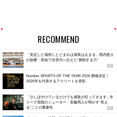
RECOMMEND
「安定した場所にとどまれば成長は止まる」西内悠人
が故郷・高知で次世代へ伝えた“挑戦する力”
PR
Number SPORTS OF THE YEAR 2026 開催決定！
2026年を代表するアスリートを表彰
「少しぼやけているだけでも感覚が狂ってきます」B
リーグ屈指のシューター・安藤周人が明かす“見え
る”ことの重要性
PR