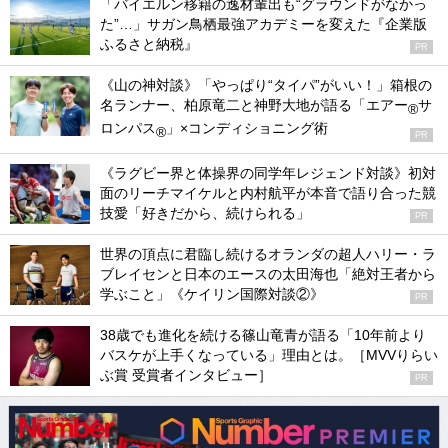
「バイエルン移籍の逸材輩出も“グラウンドがなかっ
た”…」サガン鳥栖最強アカデミーを変えた『企業版
ふるさと納税』
PR
《山の神対談》「やっぱり“タイパ”がいい！」箱根の
名ランナー、柏原竜二と神野大地が語る「エアー
サ
®
ロンパス
」×コンディショニング術
®
PR
《ラグビー界と体操界の同学年レジェンド対談》初対
面のリーチマイケルと内村航平が本音で語り合った競
技愛「好きだから、続けられる」
PR
世界の頂点に君臨し続けるオランダの超人ハリー・ラ
ブレイセンと日本のエースの太田海也「絶対王者から
学ぶこと」《ケイリン国際対談②》
PR
38歳でも進化を続ける篠山竜青が語る「10年前より
バスケが上手くなっている」理由とは。［MVVりらい
ぶ賞 受賞者インタビュー］
PR