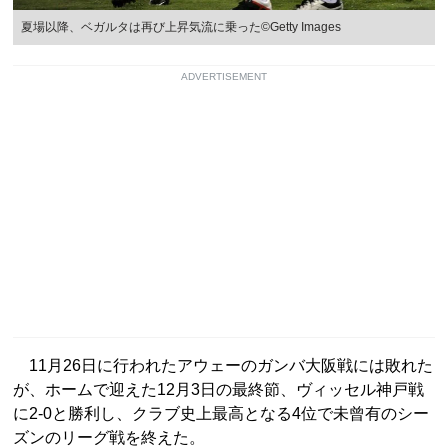
夏場以降、ベガルタは再び上昇気流に乗った©Getty Images
ADVERTISEMENT
11月26日に行われたアウェーのガンバ大阪戦には敗れた
が、ホームで迎えた12月3日の最終節、ヴィッセル神戸戦
に2-0と勝利し、クラブ史上最高となる4位で未曾有のシー
ズンのリーグ戦を終えた。