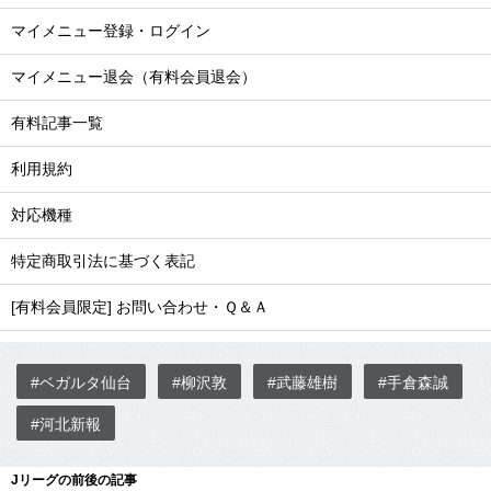
マイメニュー登録・ログイン
マイメニュー退会（有料会員退会）
有料記事一覧
利用規約
対応機種
特定商取引法に基づく表記
[有料会員限定] お問い合わせ・Ｑ＆Ａ
#ベガルタ仙台
#柳沢敦
#武藤雄樹
#手倉森誠
#河北新報
Jリーグの前後の記事