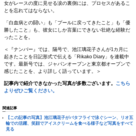
女がレースの度に見せる涙の裏側には、プロセスがあるこ
とを忘れてはならない。
「白血病との闘い」も「プールに戻ってきたこと」も「優
勝したこと」も、彼女にしか言葉にできない壮絶な経験だ
ったことを。
＜『ナンバー』では、隔号で、池江璃花子さんが1カ月に
起きたことを日記形式で伝える「Rikako Diary」を連載中
です。最新号では、ジャパンオープンと東京都オープンで
感じたことを、より詳しく語っています。＞
記事内で紹介できなかった写真が多数ございます。
こちら
よりぜひご覧ください。
関連記事
【この記事の写真】池江璃花子がバタフライで泳ぐシーン、リオ五
輪での活躍、笑顔でアイスクリームを食べる様子など写真をすべて
見る