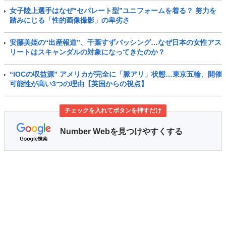
女子陸上選手はなぜ“セパレート型”ユニフォームを着る？ 努力を
踏みにじる「性的画像撮影」の卑劣さ
安藤美姫の“出産報道”、千葉すずバッシング…なぜ日本の女性アス
リートはスキャンダルの対象になってきたのか？
“IOCの収益源” アメリカが完全に「脈アリ」状態…東京五輪、開催
可能性が高い3つの理由【英国からの視点】
チェックを入れてボタンを押すだけ
Number Webを見つけやすくする