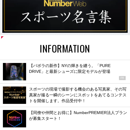
INFORMATION
【バボラの新作】NYの輝きを纏う。「PURE
DRIVE」と最新シューズに限定モデルが登場
PR
スポーツの現場で撮影する機会のある写真家、その写
真家が撮る一瞬のシーンにスポットをあてるコンテス
トを開催します。作品受付中！
【同僚や仲間とお得に】NumberPREMIER法人プラン
が募集スタート！