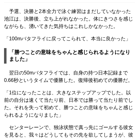
予選、決勝と2本全力で泳ぐ練習はまだしていなかった
池江は、決勝後、立ち上がれなかった。体にきつさを感じ
ながらも、湧いてきた気持ちはこれしかなかった。
「100mバタフライに戻ってこられて、本当に良かった」
「勝つことの意味をちゃんと感じられるようになり
ました」
翌日の50mバタフライでは、自身の持つ日本記録まで
0.66秒というタイムで優勝した。復帰後初めての優勝だ。
「1位になったことは、大きなステップアップでした。以
前の自分は速くて当たり前、日本では勝って当たり前でし
た。それを失って初めて、勝つことの意味をちゃんと感じ
られるようになりました」
センターレーンで、独泳状態で真っ先にゴールする彼女
を見ると、我々はどうしてもその先を欲してしまうが、彼