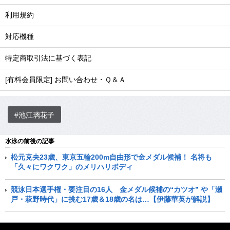
利用規約
対応機種
特定商取引法に基づく表記
[有料会員限定] お問い合わせ・Ｑ＆Ａ
#池江璃花子
水泳の前後の記事
松元克央23歳、東京五輪200m自由形で金メダル候補！ 名将も
「久々にワクワク」のメリハリボディ
競泳日本選手権・要注目の16人 金メダル候補の“カツオ” や「瀬
戸・萩野時代」に挑む17歳＆18歳の名は…【伊藤華英が解説】