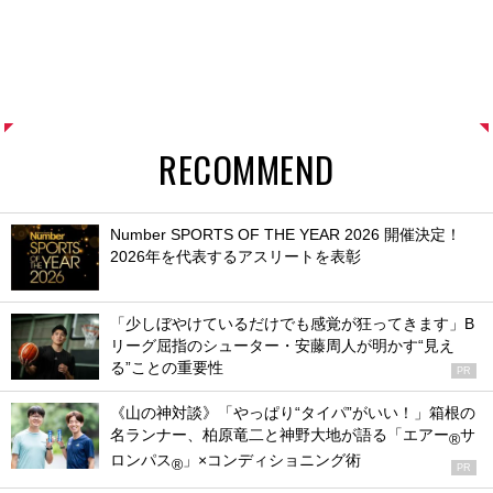
RECOMMEND
Number SPORTS OF THE YEAR 2026 開催決定！
2026年を代表するアスリートを表彰
「少しぼやけているだけでも感覚が狂ってきます」B
リーグ屈指のシューター・安藤周人が明かす“見え
る”ことの重要性
PR
《山の神対談》「やっぱり“タイパ”がいい！」箱根の
名ランナー、柏原竜二と神野大地が語る「エアー
サ
®
ロンパス
」×コンディショニング術
®
PR