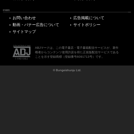
OTHERS
お問い合わせ
広告掲載について
動画・バナー広告について
サイトポリシー
サイトマップ
ABJマークは、この電子書店・電子書籍配信サービスが、著作
権者からコンテンツ使用許諾を得た正規版配信サービスである
ことを示す登録商標（登録番号6091713号）です。
© Bungeishunju Ltd.