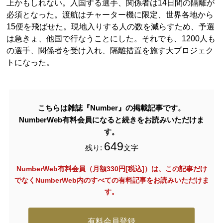
上かもしれない。入国する選手、関係者は14日間の隔離が
必須となった。渡航はチャーター機に限定、世界各地から
15便を飛ばせた。現地入りする人の数を減らすため、予選
は急きょ、他国で行なうことにした。それでも、1200人も
の選手、関係者を受け入れ、隔離措置を施す大プロジェク
トになった。
こちらは雑誌『Number』の掲載記事です。
NumberWeb有料会員になると続きをお読みいただけま
す。
649
残り:
文字
NumberWeb有料会員（月額330円[税込]）は、この記事だけ
でなく
NumberWeb内のすべての有料記事をお読みいただけま
す。
有料会員登録