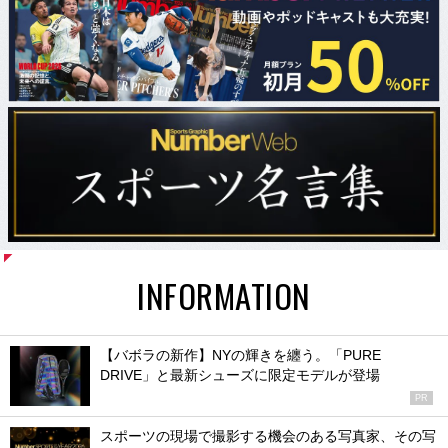
INFORMATION
【バボラの新作】NYの輝きを纏う。「PURE
DRIVE」と最新シューズに限定モデルが登場
PR
スポーツの現場で撮影する機会のある写真家、その写