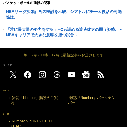
バスケットボールの前後の記事
NBAリーグ拡張計画の検討を示唆。シアトルにチーム復活の可能
性は。
「常に最大限の努力をする」HCも認める渡邊雄太の闘う姿勢。～
NBAキャリアで大きな意味を持つ試合～
毎日6時・11時・17時に最新記事をお届けします
FOLLOW US
MAGAZINE
雑誌『Number』購読のご案
雑誌『Number』バックナン
内
バー
SPECIAL
Number SPORTS OF THE
YEAR