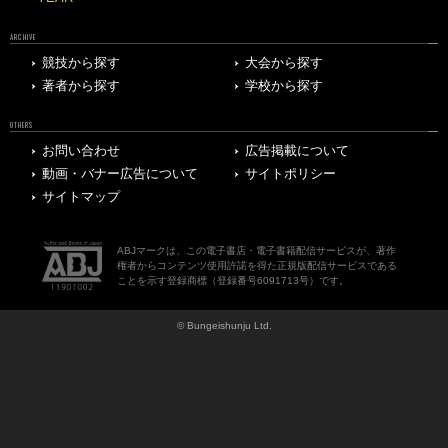
ARCHIVE
競技から探す
大会から探す
著者から探す
学校から探す
OTHERS
お問い合わせ
広告掲載について
動画・バナー広告について
サイトポリシー
サイトマップ
ABJマークは、この電子書店・電子書籍配信サービスが、著作
権者からコンテンツ使用許諾を得た正規版配信サービスである
ことを示す登録商標（登録番号6091713号）です。
© Bungeishunju Ltd.