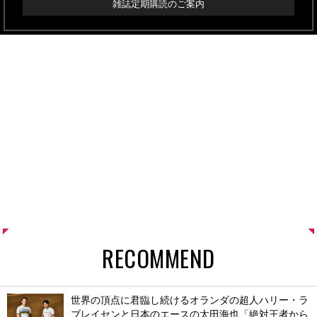
雑誌定期購読のご案内
RECOMMEND
世界の頂点に君臨し続けるオランダの超人ハリー・ラ
ブレイセンと日本のエースの太田海也「絶対王者から