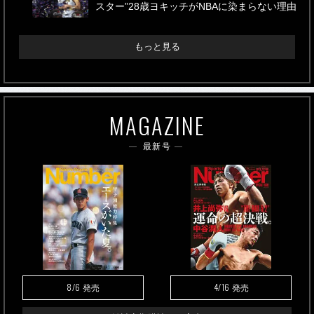
スター”28歳ヨキッチがNBAに染まらない理由
もっと見る
MAGAZINE
最新号
8/6
4/16
発売
発売