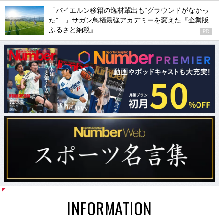
「バイエルン移籍の逸材輩出も“グラウンドがなかっ
た”…」サガン鳥栖最強アカデミーを変えた『企業版
ふるさと納税』
PR
INFORMATION