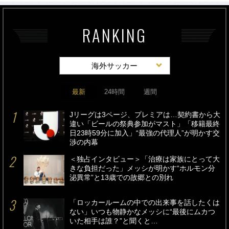
RANKING
海外サッカー
最新
24時間
週間
Jリーグは3ページ、プレミアは…契約書から大
違い「ビールの祭典参加がマスト」「移籍最終
日23時59分に加入」“最強の代理人”が明かす交
渉の内幕
＜独占インタビュー＞「治療は家族にとって大
きな負担だった」メッシが明かす“ホルモン分
泌異常”と13歳での故郷との別れ
「ロッカールームの中での出来事を話したくは
ない」いつも物静かなメッシに“最後にムカつ
いた相手は誰？”と聞くと…