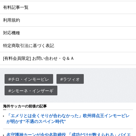
有料記事一覧
利用規約
対応機種
特定商取引法に基づく表記
[有料会員限定] お問い合わせ・Ｑ＆Ａ
#チロ・インモービレ
#ラツィオ
#シモーネ・インザーギ
海外サッカーの前後の記事
「エメリとは全くそりが合わなかった」欧州得点王インモービレ
が明かす“不遇のスペイン時代”
名守護神カーンが今や名取締役 「成功だけが数えられる」バイエ