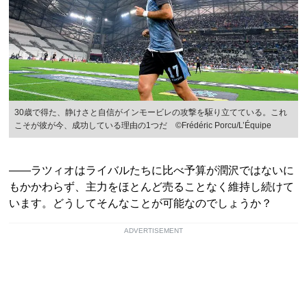
30歳で得た、静けさと自信がインモービレの攻撃を駆り立てている。これ
こそが彼が今、成功している理由の1つだ ©Frédéric Porcu/L’Équipe
――ラツィオはライバルたちに比べ予算が潤沢ではないに
もかかわらず、主力をほとんど売ることなく維持し続けて
います。どうしてそんなことが可能なのでしょうか？
ADVERTISEMENT