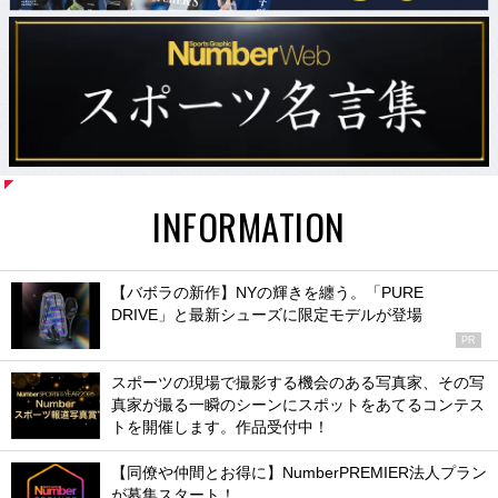
INFORMATION
【バボラの新作】NYの輝きを纏う。「PURE
DRIVE」と最新シューズに限定モデルが登場
PR
スポーツの現場で撮影する機会のある写真家、その写
真家が撮る一瞬のシーンにスポットをあてるコンテス
トを開催します。作品受付中！
【同僚や仲間とお得に】NumberPREMIER法人プラン
が募集スタート！