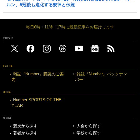
ルン、5冠後も進化する規律と伝統
毎日6時・11時・17時に最新記事をお届けします
FOLLOW US
MAGAZINE
雑誌『Number』購読のご案
雑誌『Number』バックナン
内
バー
SPECIAL
Number SPORTS OF THE
YEAR
ARCHIVE
競技から探す
大会から探す
著者から探す
学校から探す