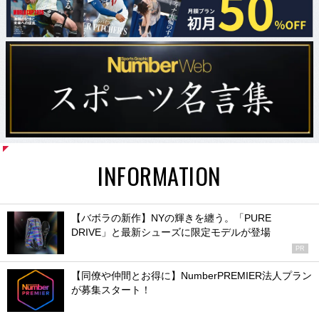
INFORMATION
【バボラの新作】NYの輝きを纏う。「PURE
DRIVE」と最新シューズに限定モデルが登場
PR
【同僚や仲間とお得に】NumberPREMIER法人プラン
が募集スタート！