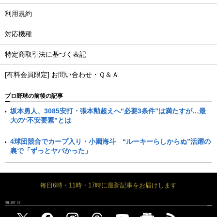
利用規約
対応機種
特定商取引法に基づく表記
[有料会員限定] お問い合わせ・Ｑ＆Ａ
プロ野球の前後の記事
坂本勇人、3085安打・張本勲超えへ“必要3条件”は満たすが…最
大の“不安要素”とは
4球団競合でカープ入り・小園海斗 “ルーキーらしからぬ”活躍の
裏で「ずっとヤバかった」
毎日6時・11時・17時に最新記事をお届けします
FOLLOW US