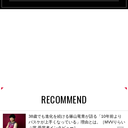
RECOMMEND
38歳でも進化を続ける篠山竜青が語る「10年前より
バスケが上手くなっている」理由とは。［MVVりらい
ぶ賞 受賞者インタビュー］