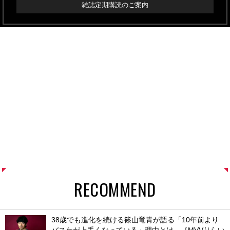
雑誌定期購読のご案内
RECOMMEND
38歳でも進化を続ける篠山竜青が語る「10年前より