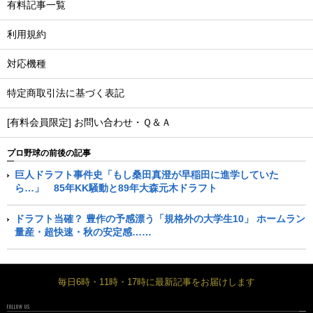
有料記事一覧
利用規約
対応機種
特定商取引法に基づく表記
[有料会員限定] お問い合わせ・Ｑ＆Ａ
プロ野球の前後の記事
巨人ドラフト事件史「もし桑田真澄が早稲田に進学していた
ら…」 85年KK騒動と89年大森元木ドラフト
ドラフト当確？ 豊作の予感漂う「規格外の大学生10」 ホームラン
量産・超快速・秋の安定感……
毎日6時・11時・17時に最新記事をお届けします
FOLLOW US