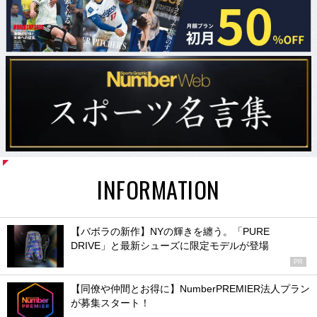
INFORMATION
【バボラの新作】NYの輝きを纏う。「PURE
DRIVE」と最新シューズに限定モデルが登場
PR
【同僚や仲間とお得に】NumberPREMIER法人プラン
が募集スタート！