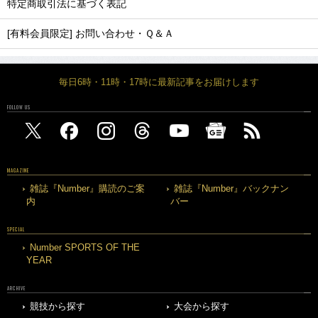
特定商取引法に基づく表記
[有料会員限定] お問い合わせ・Ｑ＆Ａ
毎日6時・11時・17時に最新記事をお届けします
FOLLOW US
MAGAZINE
雑誌『Number』購読のご案
雑誌『Number』バックナン
内
バー
SPECIAL
Number SPORTS OF THE
YEAR
ARCHIVE
競技から探す
大会から探す