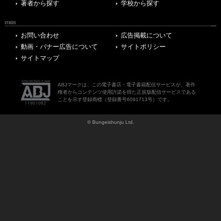
著者から探す
学校から探す
OTHERS
お問い合わせ
広告掲載について
動画・バナー広告について
サイトポリシー
サイトマップ
ABJマークは、この電子書店・電子書籍配信サービスが、著作
権者からコンテンツ使用許諾を得た正規版配信サービスである
ことを示す登録商標（登録番号6091713号）です。
© Bungeishunju Ltd.