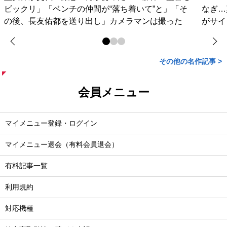
ビックリ」「ベンチの仲間が“落ち着いて”と」「そ
なぎ…
の後、長友佑都を送り出し」カメラマンは撮った
がサイ
その他の名作記事 >
会員メニュー
マイメニュー登録・ログイン
マイメニュー退会（有料会員退会）
有料記事一覧
利用規約
対応機種