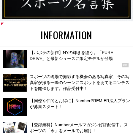
INFORMATION
【バボラの新作】NYの輝きを纏う。「PURE
DRIVE」と最新シューズに限定モデルが登場
PR
スポーツの現場で撮影する機会のある写真家、その写
真家が撮る一瞬のシーンにスポットをあてるコンテス
トを開催します。作品受付中！
【同僚や仲間とお得に】NumberPREMIER法人プラン
が募集スタート！
【登録無料】Numberメールマガジン好評配信中。ス
ポーツの「今」をメールでお届け！