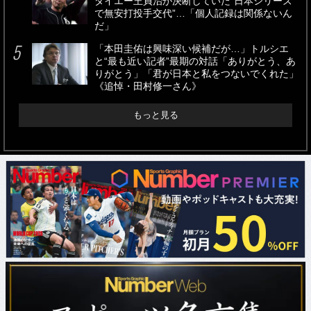
ダイエー王貞治が決断していた“日本シリーズ
で無安打投手交代”…「個人記録は関係ないん
だ」
「本田圭佑は興味深い候補だが…」トルシエ
と“最も近い記者”最期の対話「ありがとう、あ
りがとう」「君が日本と私をつないでくれた」
《追悼・田村修一さん》
もっと見る