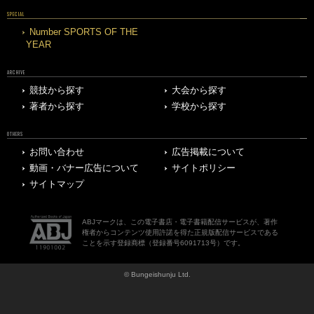
SPECIAL
Number SPORTS OF THE
YEAR
ARCHIVE
競技から探す
大会から探す
著者から探す
学校から探す
OTHERS
お問い合わせ
広告掲載について
動画・バナー広告について
サイトポリシー
サイトマップ
ABJマークは、この電子書店・電子書籍配信サービスが、著作
権者からコンテンツ使用許諾を得た正規版配信サービスである
ことを示す登録商標（登録番号6091713号）です。
© Bungeishunju Ltd.