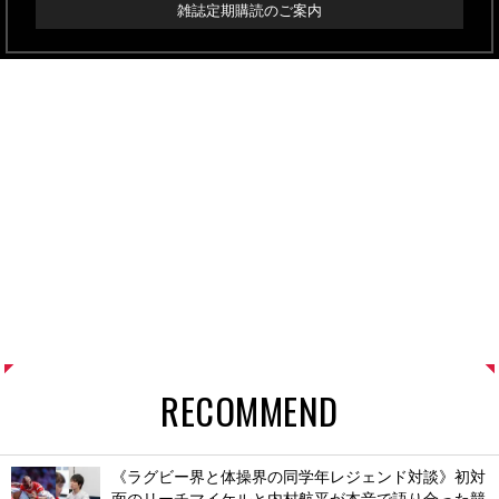
雑誌定期購読のご案内
RECOMMEND
《ラグビー界と体操界の同学年レジェンド対談》初対