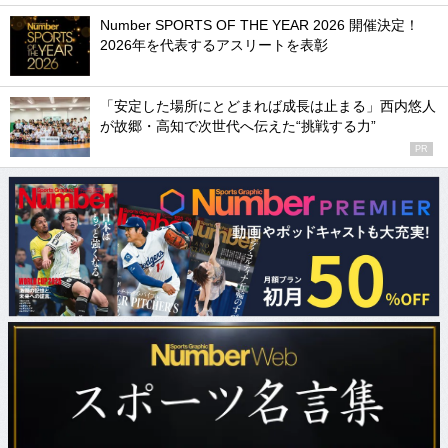
Number SPORTS OF THE YEAR 2026 開催決定！
2026年を代表するアスリートを表彰
「安定した場所にとどまれば成長は止まる」西内悠人
が故郷・高知で次世代へ伝えた“挑戦する力”
PR