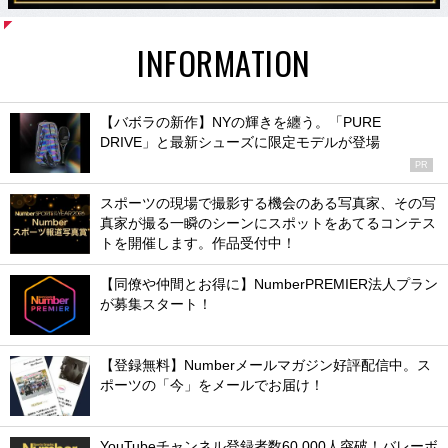
INFORMATION
【バボラの新作】NYの輝きを纏う。「PURE
DRIVE」と最新シューズに限定モデルが登場
PR
スポーツの現場で撮影する機会のある写真家、その写
真家が撮る一瞬のシーンにスポットをあてるコンテス
トを開催します。作品受付中！
【同僚や仲間とお得に】NumberPREMIER法人プラン
が募集スタート！
【登録無料】Numberメールマガジン好評配信中。ス
ポーツの「今」をメールでお届け！
YouTubeチャンネル登録者数60,000人突破！バレーボ