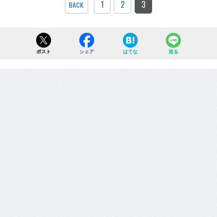
1
2
3
BACK
ポスト
シェア
はてな
送る