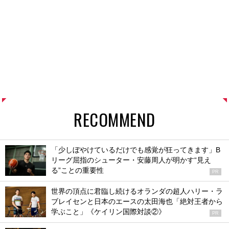
RECOMMEND
「少しぼやけているだけでも感覚が狂ってきます」B
リーグ屈指のシューター・安藤周人が明かす“見え
る”ことの重要性
PR
世界の頂点に君臨し続けるオランダの超人ハリー・ラ
ブレイセンと日本のエースの太田海也「絶対王者から
学ぶこと」《ケイリン国際対談②》
PR