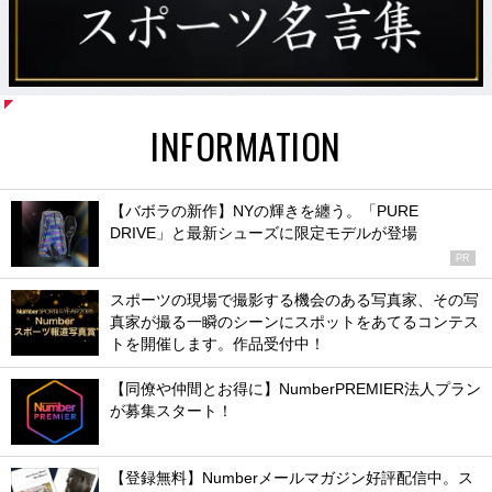
INFORMATION
【バボラの新作】NYの輝きを纏う。「PURE
DRIVE」と最新シューズに限定モデルが登場
PR
スポーツの現場で撮影する機会のある写真家、その写
真家が撮る一瞬のシーンにスポットをあてるコンテス
トを開催します。作品受付中！
【同僚や仲間とお得に】NumberPREMIER法人プラン
が募集スタート！
【登録無料】Numberメールマガジン好評配信中。ス