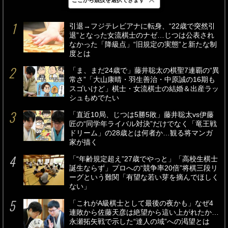
最新
24時間
週間
引退→フジテレビアナに転身、“22歳で突然引
退”となった女流棋士のナゼ…じつは公表され
なかった「降級点」“旧規定の実態”と新たな制
度とは
「ま、まだ24歳で」藤井聡太の棋聖7連覇の“異
常さ”「大山康晴・羽生善治・中原誠の16期も
スゴいけど」棋士・女流棋士の結婚＆出産ラッ
シュもめでたい
「直近10局、じつは5勝5敗」藤井聡太vs伊藤
匠の“同学年ライバル対決”だけでなく「竜王戦
ドリーム」の28歳とは何者か…観る将マンガ
家が描く
「“年齢規定超え”27歳でやっと」「高校生棋士
誕生ならず」プロへの“競争率20倍”将棋三段リ
ーグという難関「有望な若い芽を摘んでほしく
ない」
「これがA級棋士として最後の夜かも」なぜ4
連敗から佐藤天彦は絶望から這い上がれたか…
永瀬拓矢戦で示した“達人の域”への渇望とは