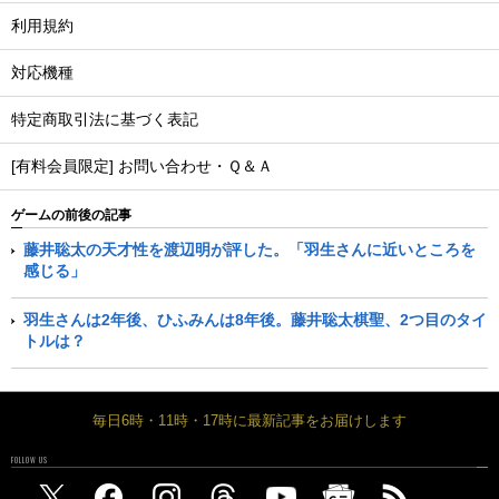
利用規約
対応機種
特定商取引法に基づく表記
[有料会員限定] お問い合わせ・Ｑ＆Ａ
ゲームの前後の記事
藤井聡太の天才性を渡辺明が評した。「羽生さんに近いところを
感じる」
羽生さんは2年後、ひふみんは8年後。藤井聡太棋聖、2つ目のタイ
トルは？
毎日6時・11時・17時に最新記事をお届けします
FOLLOW US