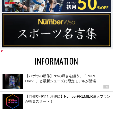
INFORMATION
【バボラの新作】NYの輝きを纏う。「PURE
DRIVE」と最新シューズに限定モデルが登場
PR
【同僚や仲間とお得に】NumberPREMIER法人プラン
が募集スタート！