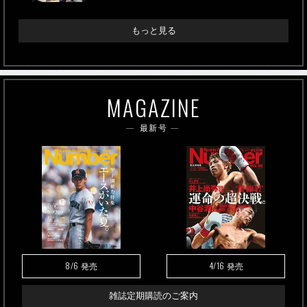
もっと見る
MAGAZINE
最新号
8/6
4/16
発売
発売
雑誌定期購読のご案内