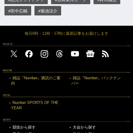
#田中広輔
#菊池涼介
毎日6時・11時・17時に最新記事をお届けします
FOLLOW US
MAGAZINE
雑誌『Number』購読のご案
雑誌『Number』バックナン
内
バー
SPECIAL
Number SPORTS OF THE
YEAR
ARCHIVE
競技から探す
大会から探す