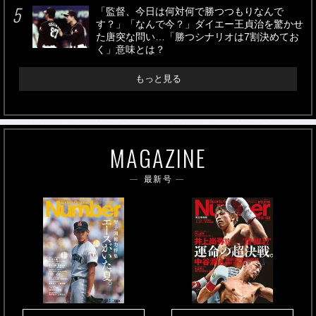
「監督、今日は何対何で勝つつもりなんで
す？」「なんで今？」ダイエー王貞治を驚かせ
た唐突な問い…「勝つシナリオは7割決めてお
く」意味とは？
もっと見る
MAGAZINE
最新号