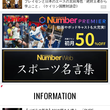
ブレイセンと日本のエースの太田海也「絶対王者から
学ぶこと」《ケイリン国際対談②》
PR
INFORMATION