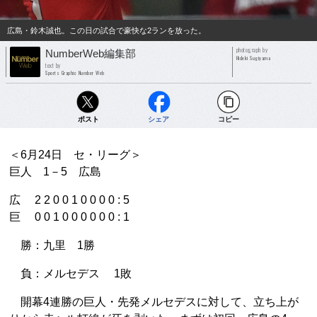
広島・鈴木誠也。この日の試合で豪快な2ランを放った。
photograph by
NumberWeb編集部
Hideki Sugiyama
text by
Sports Graphic Number Web
ポスト
シェア
コピー
＜6月24日 セ・リーグ＞
巨人 1－5 広島
広 2 2 0 0 1 0 0 0 0 : 5
巨 0 0 1 0 0 0 0 0 0 : 1
勝：九里 1勝
負：メルセデス 1敗
開幕4連勝の巨人・先発メルセデスに対して、立ち上が