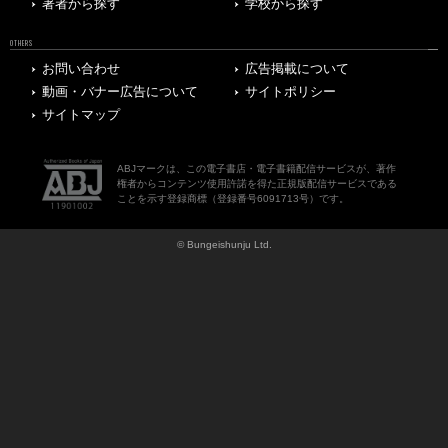
著者から探す
学校から探す
OTHERS
お問い合わせ
広告掲載について
動画・バナー広告について
サイトポリシー
サイトマップ
ABJマークは、この電子書店・電子書籍配信サービスが、著作
権者からコンテンツ使用許諾を得た正規版配信サービスである
ことを示す登録商標（登録番号6091713号）です。
© Bungeishunju Ltd.