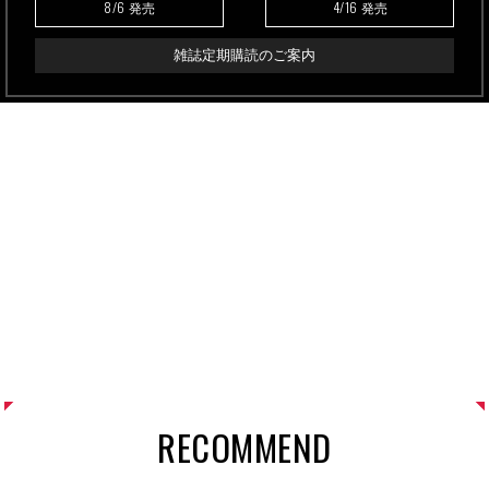
8/6
4/16
発売
発売
雑誌定期購読のご案内
RECOMMEND