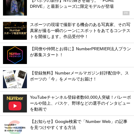
【バボラの新作】NYの輝きを纏う。「PURE
DRIVE」と最新シューズに限定モデルが登場
PR
スポーツの現場で撮影する機会のある写真家、その写
真家が撮る一瞬のシーンにスポットをあてるコンテス
トを開催します。作品受付中！
【同僚や仲間とお得に】NumberPREMIER法人プラン
が募集スタート！
【登録無料】Numberメールマガジン好評配信中。ス
ポーツの「今」をメールでお届け！
YouTubeチャンネル登録者数60,000人突破！バレーボ
ールや陸上、バスケ、野球などの選手のインタビュー
を動画で
【お知らせ】Google検索で「Number Web」の記事
を見つけやすくする方法