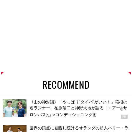
RECOMMEND
《山の神対談》「やっぱり“タイパ”がいい！」箱根の
名ランナー、柏原竜二と神野大地が語る「エアー
サ
®
ロンパス
」×コンディショニング術
®
PR
世界の頂点に君臨し続けるオランダの超人ハリー・ラ