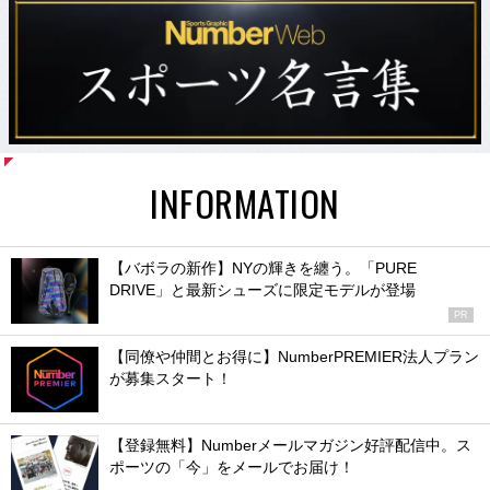
INFORMATION
【バボラの新作】NYの輝きを纏う。「PURE
DRIVE」と最新シューズに限定モデルが登場
PR
【同僚や仲間とお得に】NumberPREMIER法人プラン
が募集スタート！
【登録無料】Numberメールマガジン好評配信中。ス
ポーツの「今」をメールでお届け！