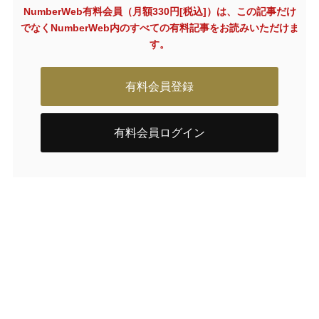
NumberWeb有料会員（月額330円[税込]）は、この記事だけ
でなく
NumberWeb内のすべての有料記事をお読みいただけま
す。
有料会員登録
有料会員ログイン