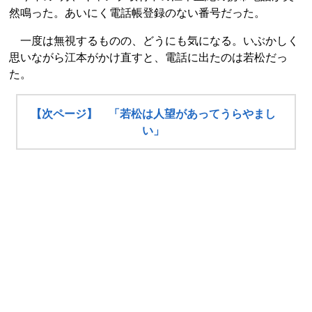
然鳴った。あいにく電話帳登録のない番号だった。
一度は無視するものの、どうにも気になる。いぶかしく
思いながら江本がかけ直すと、電話に出たのは若松だっ
た。
【次ページ】 「若松は人望があってうらやまし
い」