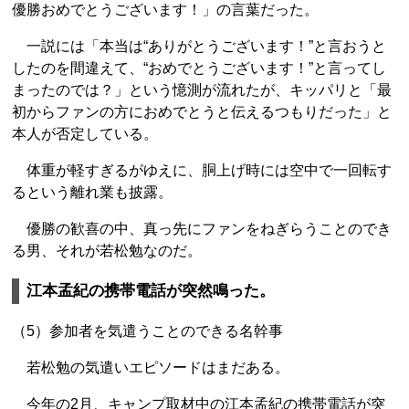
優勝おめでとうございます！」の言葉だった。
一説には「本当は“ありがとうございます！”と言おうと
したのを間違えて、“おめでとうございます！”と言ってし
まったのでは？」という憶測が流れたが、キッパリと「最
初からファンの方におめでとうと伝えるつもりだった」と
本人が否定している。
体重が軽すぎるがゆえに、胴上げ時には空中で一回転す
るという離れ業も披露。
優勝の歓喜の中、真っ先にファンをねぎらうことのでき
る男、それが若松勉なのだ。
江本孟紀の携帯電話が突然鳴った。
（5）参加者を気遣うことのできる名幹事
若松勉の気遣いエピソードはまだある。
今年の2月、キャンプ取材中の江本孟紀の携帯電話が突