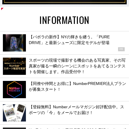
INFORMATION
【バボラの新作】NYの輝きを纏う。「PURE
DRIVE」と最新シューズに限定モデルが登場
PR
スポーツの現場で撮影する機会のある写真家、その写
真家が撮る一瞬のシーンにスポットをあてるコンテス
トを開催します。作品受付中！
【同僚や仲間とお得に】NumberPREMIER法人プラン
が募集スタート！
【登録無料】Numberメールマガジン好評配信中。ス
ポーツの「今」をメールでお届け！