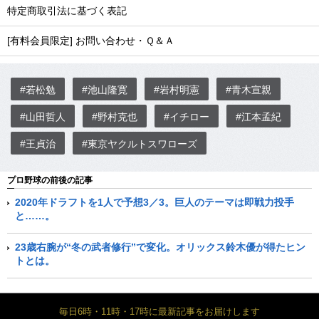
特定商取引法に基づく表記
[有料会員限定] お問い合わせ・Ｑ＆Ａ
#若松勉
#池山隆寛
#岩村明憲
#青木宣親
#山田哲人
#野村克也
#イチロー
#江本孟紀
#王貞治
#東京ヤクルトスワローズ
プロ野球の前後の記事
2020年ドラフトを1人で予想3／3。巨人のテーマは即戦力投手
と……。
23歳右腕が“冬の武者修行”で変化。オリックス鈴木優が得たヒン
トとは。
毎日6時・11時・17時に最新記事をお届けします