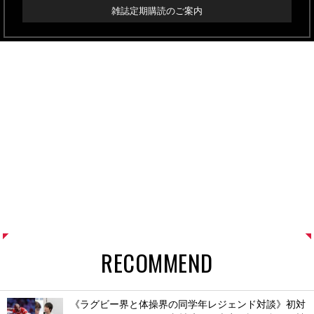
雑誌定期購読のご案内
RECOMMEND
《ラグビー界と体操界の同学年レジェンド対談》初対