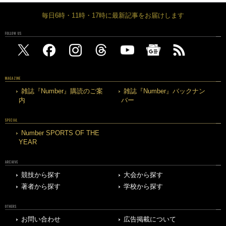
毎日6時・11時・17時に最新記事をお届けします
FOLLOW US
MAGAZINE
雑誌『Number』購読のご案
雑誌『Number』バックナン
内
バー
SPECIAL
Number SPORTS OF THE
YEAR
ARCHIVE
競技から探す
大会から探す
著者から探す
学校から探す
OTHERS
お問い合わせ
広告掲載について