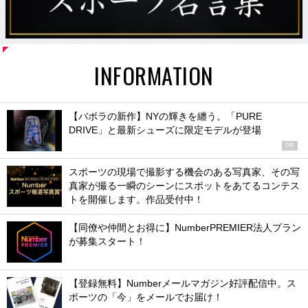
INFORMATION
【バボラの新作】NYの輝きを纏う。「PURE
DRIVE」と最新シューズに限定モデルが登場
PR
スポーツの現場で撮影する機会のある写真家、その写
真家が撮る一瞬のシーンにスポットをあてるコンテス
トを開催します。作品受付中！
【同僚や仲間とお得に】NumberPREMIER法人プラン
が募集スタート！
【登録無料】Numberメールマガジン好評配信中。ス
ポーツの「今」をメールでお届け！