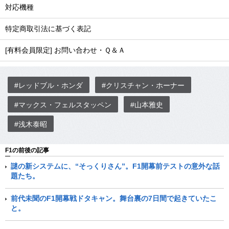
対応機種
特定商取引法に基づく表記
[有料会員限定] お問い合わせ・Ｑ＆Ａ
#レッドブル・ホンダ
#クリスチャン・ホーナー
#マックス・フェルスタッペン
#山本雅史
#浅木泰昭
F1の前後の記事
謎の新システムに、“そっくりさん”。F1開幕前テストの意外な話
題たち。
前代未聞のF1開幕戦ドタキャン。舞台裏の7日間で起きていたこ
と。