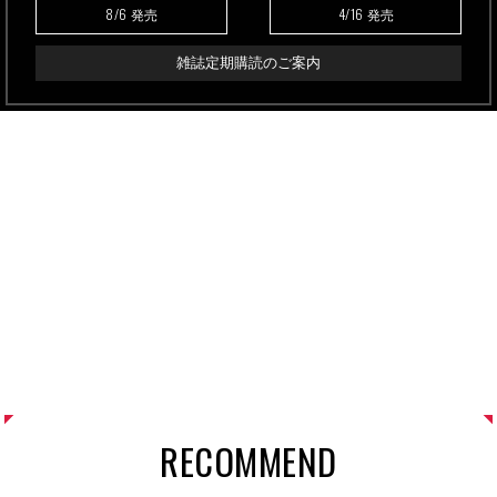
8/6
4/16
発売
発売
雑誌定期購読のご案内
RECOMMEND