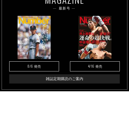
最新号
8/6
4/16
発売
発売
雑誌定期購読のご案内