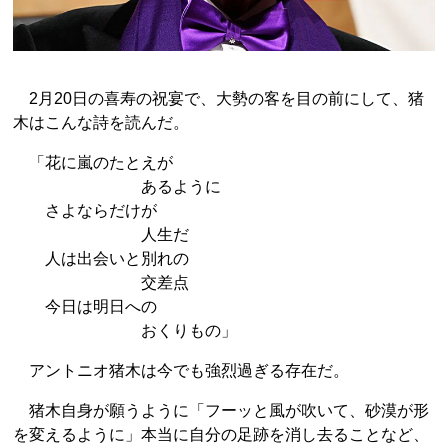
2月20日の喜寿の祝宴で、大勢の客を目の前にして、猪
木はこんな詩を読んだ。
「花に嵐のたとえが
あるように
さよならだけが
人生だ
人は出会いと別れの
交差点
今日は明日への
おくりもの」
アントニオ猪木は今でも強烈過ぎる存在だ。
猪木自身が願うように「フーッと風が吹いて、砂漠が形
を変えるように」本当に自分の足跡を消し去ることなど、