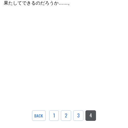
果たしてできるのだろうか……。
1
2
3
4
BACK