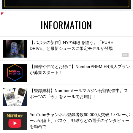
INFORMATION
【バボラの新作】NYの輝きを纏う。「PURE
DRIVE」と最新シューズに限定モデルが登場
PR
【同僚や仲間とお得に】NumberPREMIER法人プラン
が募集スタート！
【登録無料】Numberメールマガジン好評配信中。ス
ポーツの「今」をメールでお届け！
YouTubeチャンネル登録者数60,000人突破！バレーボ
ールや陸上、バスケ、野球などの選手のインタビュー
を動画で