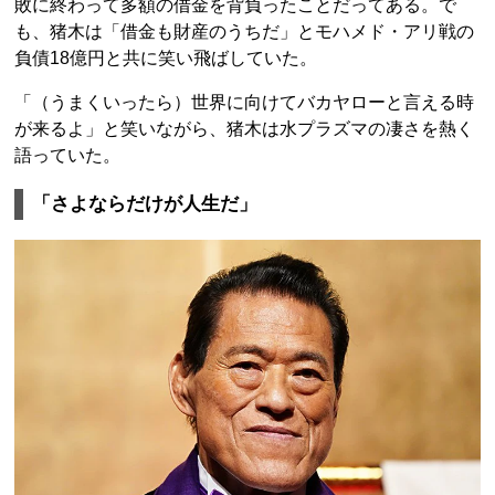
敗に終わって多額の借金を背負ったことだってある。で
も、猪木は「借金も財産のうちだ」とモハメド・アリ戦の
負債18億円と共に笑い飛ばしていた。
「（うまくいったら）世界に向けてバカヤローと言える時
が来るよ」と笑いながら、猪木は水プラズマの凄さを熱く
語っていた。
「さよならだけが人生だ」