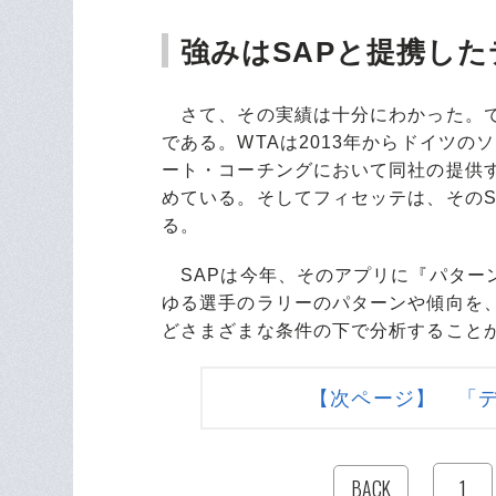
強みはSAPと提携し
さて、その実績は十分にわかった。で
である。WTAは2013年からドイツの
ート・コーチングにおいて同社の提供
めている。そしてフィセッテは、そのS
る。
SAPは今年、そのアプリに『パター
ゆる選手のラリーのパターンや傾向を
どさまざまな条件の下で分析すること
【次ページ】 「
1
BACK