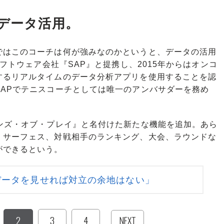
たデータ活用。
はこのコーチは何が強みなのかというと、データの活用
ソフトウェア会社『SAP』と提携し、2015年からはオンコ
するリアルタイムのデータ分析アプリを使用することを認
APでテニスコーチとしては唯一のアンバサダーを務め
ンズ・オブ・プレイ』と名付けた新たな機能を追加。あら
、サーフェス、対戦相手のランキング、大会、ラウンドな
ができるという。
データを見せれば対立の余地はない」
2
3
4
NEXT