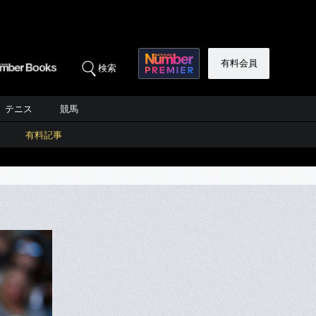
有料会員
検索
テニス
競馬
有料記事