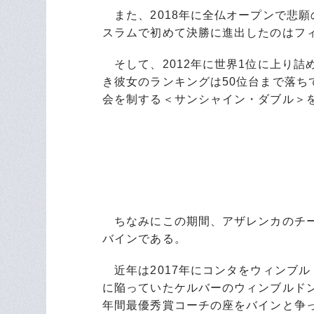
また、2018年に全仏オープンで悲
スラムで初めて決勝に進出したのはフィ
そして、2012年に世界1位に上り詰
き彼女のランキングは50位台まで落
会を制する＜サンシャイン・ダブル＞
ちなみにこの期間、アザレンカのチー
バインである。
近年は2017年にコンタをウィンブル
に陥っていたケルバーのウィンブルド
年間最優秀賞コーチの座をバインと争