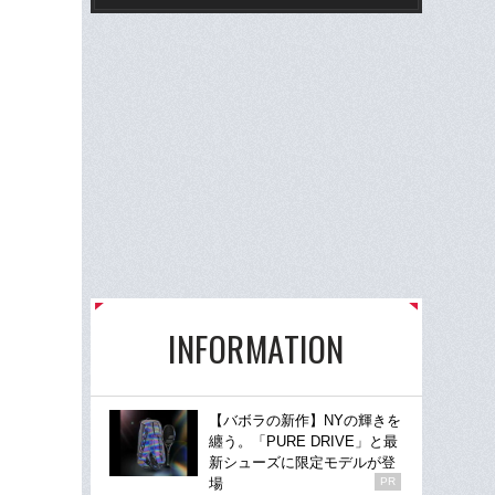
INFORMATION
【バボラの新作】NYの輝きを
纏う。「PURE DRIVE」と最
新シューズに限定モデルが登
場
PR