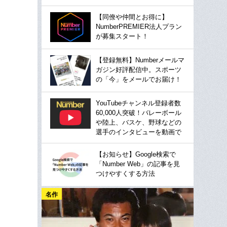
【同僚や仲間とお得に】
NumberPREMIER法人プラン
が募集スタート！
【登録無料】Numberメールマ
ガジン好評配信中。スポーツ
の「今」をメールでお届け！
YouTubeチャンネル登録者数
60,000人突破！バレーボール
や陸上、バスケ、野球などの
選手のインタビューを動画で
【お知らせ】Google検索で
「Number Web」の記事を見
つけやすくする方法
名作