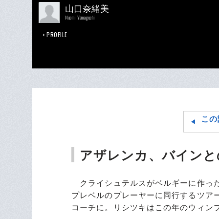
山口奈緒美
Naomi Yamaguchi
PROFILE
この
アザレンカ、バインと
クライシュテルスがベルギーに作った
プレベルのプレーヤーに同行するツアー
コーチに。リシツキはこの年のウィン