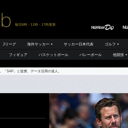
毎日6時・11時・17時更新
Jリーグ
海外サッカー
サッカー日本代表
ゴルフ
フィギュア
バスケットボール
バレーボール
他競技
。「SAP」と提携、データ活用の達人。