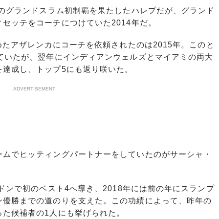
願のグランドスラム初制覇を果たしたハレプだが、グランド
セッテをコーチにつけていた2014年だ。
めたアザレンカにコーチを依頼されたのは2015年。このと
ちていたが、翌年にインディアンウェルズとマイアミの両大
を達成し、トップ5にも返り咲いた。
ADVERTISEMENT
ムでヒッティングパートナーをしていたのがサーシャ・
ドンで初のベスト4へ導き、2018年には前の年にスランプ
ン優勝までの道のりを支えた。この功績によって、昨年の
った候補者の1人にも挙げられた。