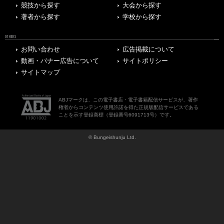
競技から探す
大会から探す
著者から探す
学校から探す
OTHERS
お問い合わせ
広告掲載について
動画・バナー広告について
サイトポリシー
サイトマップ
ABJマークは、この電子書店・電子書籍配信サービスが、著作
権者からコンテンツ使用許諾を得た正規版配信サービスである
ことを示す登録商標（登録番号6091713号）です。
© Bungeishunju Ltd.