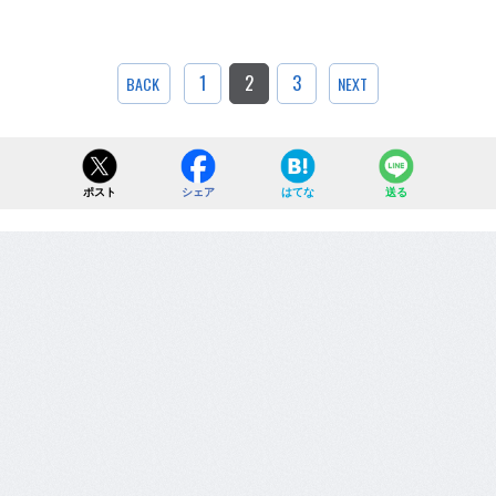
1
2
3
BACK
NEXT
ポスト
シェア
はてな
送る