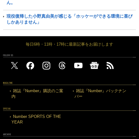
ん。
現役復帰した小野真由美が感じる「ホッケーができる環境に喜び
しかありません」
毎日6時・11時・17時に最新記事をお届けします
FOLLOW US
MAGAZINE
雑誌『Number』購読のご案
雑誌『Number』バックナン
内
バー
SPECIAL
Number SPORTS OF THE
YEAR
ARCHIVE