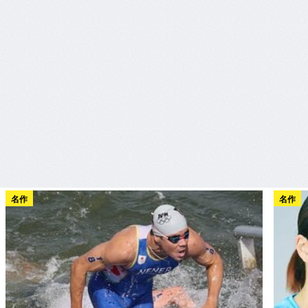
名作
名作