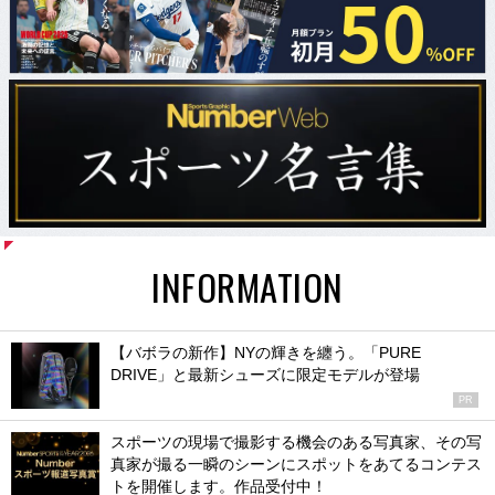
INFORMATION
【バボラの新作】NYの輝きを纏う。「PURE
DRIVE」と最新シューズに限定モデルが登場
PR
スポーツの現場で撮影する機会のある写真家、その写
真家が撮る一瞬のシーンにスポットをあてるコンテス
トを開催します。作品受付中！