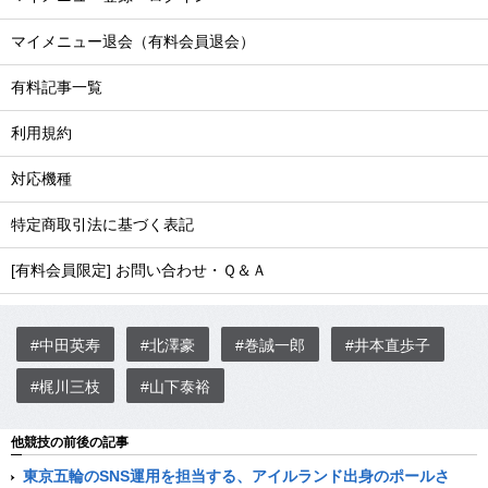
マイメニュー退会（有料会員退会）
有料記事一覧
利用規約
対応機種
特定商取引法に基づく表記
[有料会員限定] お問い合わせ・Ｑ＆Ａ
#中田英寿
#北澤豪
#巻誠一郎
#井本直歩子
#梶川三枝
#山下泰裕
他競技の前後の記事
東京五輪のSNS運用を担当する、アイルランド出身のポールさ