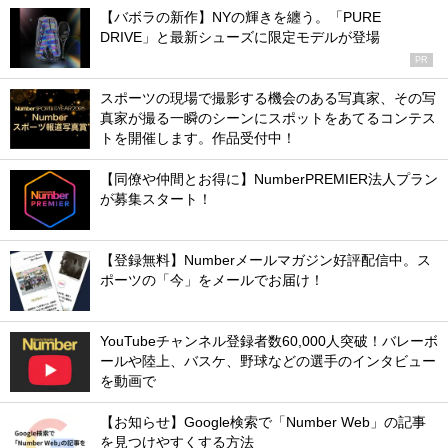
【バボラの新作】NYの輝きを纏う。「PURE
DRIVE」と最新シューズに限定モデルが登場
PR
スポーツの現場で撮影する機会のある写真家、その写
真家が撮る一瞬のシーンにスポットをあてるコンテス
トを開催します。作品受付中！
【同僚や仲間とお得に】NumberPREMIER法人プラン
が募集スタート！
【登録無料】Numberメールマガジン好評配信中。ス
ポーツの「今」をメールでお届け！
YouTubeチャンネル登録者数60,000人突破！バレーボ
ールや陸上、バスケ、野球などの選手のインタビュー
を動画で
【お知らせ】Google検索で「Number Web」の記事
を見つけやすくする方法