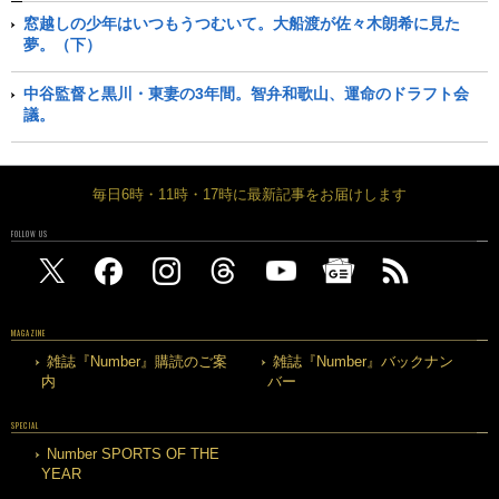
窓越しの少年はいつもうつむいて。大船渡が佐々木朗希に見た
夢。（下）
中谷監督と黒川・東妻の3年間。智弁和歌山、運命のドラフト会
議。
毎日6時・11時・17時に最新記事をお届けします
FOLLOW US
MAGAZINE
雑誌『Number』購読のご案
雑誌『Number』バックナン
内
バー
SPECIAL
Number SPORTS OF THE
YEAR