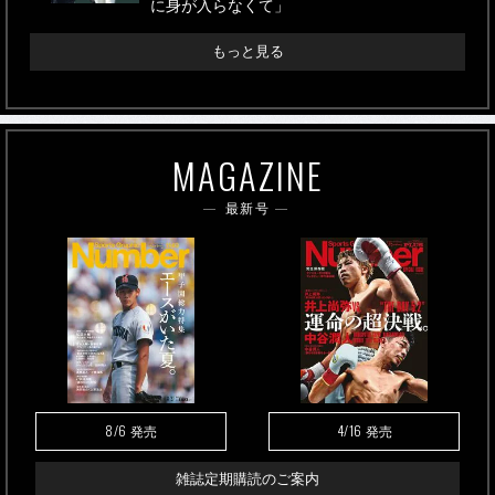
に身が入らなくて」
もっと見る
MAGAZINE
最新号
8/6
4/16
発売
発売
雑誌定期購読のご案内