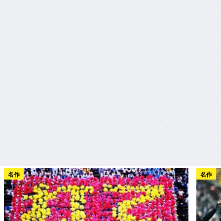
名作
名作