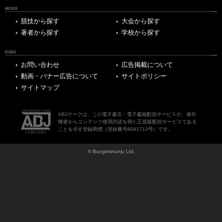
ARCHIVE
競技から探す
大会から探す
著者から探す
学校から探す
OTHERS
お問い合わせ
広告掲載について
動画・バナー広告について
サイトポリシー
サイトマップ
ABJマークは、この電子書店・電子書籍配信サービスが、著作
権者からコンテンツ使用許諾を得た正規版配信サービスである
ことを示す登録商標（登録番号6091713号）です。
© Bungeishunju Ltd.