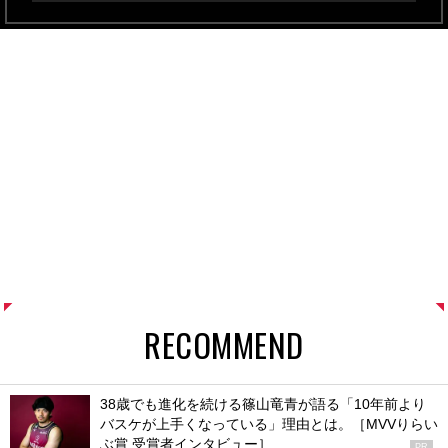
RECOMMEND
38歳でも進化を続ける篠山竜青が語る「10年前より
バスケが上手くなっている」理由とは。［MVVりらい
ぶ賞 受賞者インタビュー］
PR