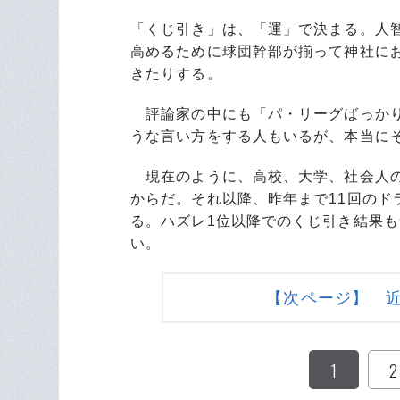
「くじ引き」は、「運」で決まる。人
高めるために球団幹部が揃って神社に
きたりする。
評論家の中にも「パ・リーグばっかり
うな言い方をする人もいるが、本当に
現在のように、高校、大学、社会人の
からだ。それ以降、昨年まで11回のド
る。ハズレ1位以降でのくじ引き結果
い。
【次ページ】 
1
2