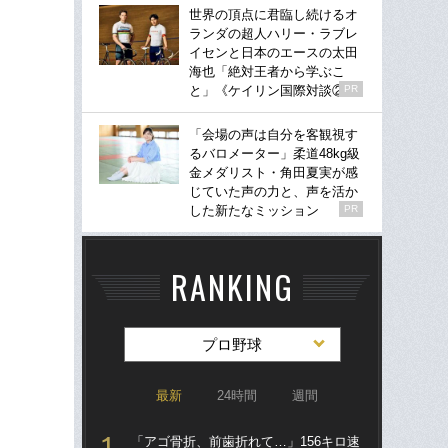
世界の頂点に君臨し続けるオ
ランダの超人ハリー・ラブレ
イセンと日本のエースの太田
海也「絶対王者から学ぶこ
と」《ケイリン国際対談②》
PR
「会場の声は自分を客観視す
るバロメーター」柔道48kg級
金メダリスト・角田夏実が感
じていた声の力と、声を活か
した新たなミッション
PR
RANKING
プロ野球
最新
24時間
週間
「アゴ骨折、前歯折れて…」156キロ速
「ア