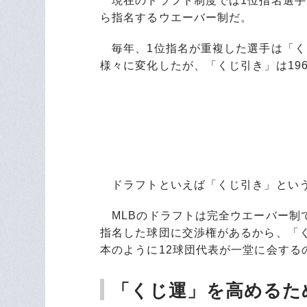
現在のドラフト制度では1位指名選手
ら指名するウエーバー制だ。
毎年、1位指名が重複した選手は「く
様々に変化したが、「くじ引き」は19
ドラフトといえば「くじ引き」という
MLBのドラフトは完全ウエーバー制
指名した球団に交渉権があるから、「
本のように12球団代表が一堂に会する
「くじ運」を高めるた