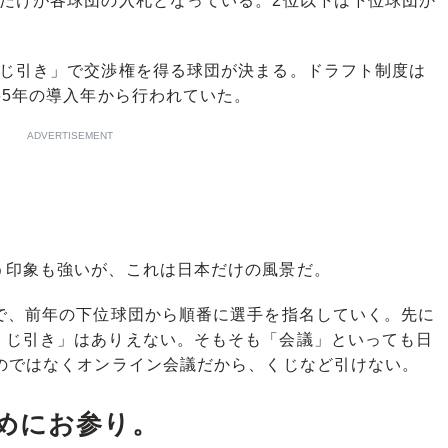
だけが各球団の入札となっている。2位以下は下位球団か
じ引き」で交渉権を得る球団が決まる。ドラフト制度は
65年の導入年から行われていた。
ADVERTISEMENT
印象も強いが、これは日本だけの風景だ。
で、前年の下位球団から順番に選手を指名していく。先に
くじ引き」はありえない。そもそも「会議」といっても日
のではなくオンライン会議だから、くじなど引けない。
めにお参り。