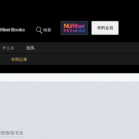
有料会員
検索
テニス
競馬
有料記事
19/10/10 11:15