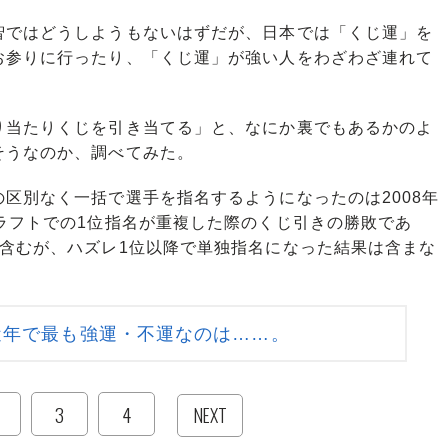
智ではどうしようもないはずだが、日本では「くじ運」を
お参りに行ったり、「くじ運」が強い人をわざわざ連れて
当たりくじを引き当てる」と、なにか裏でもあるかのよ
そうなのか、調べてみた。
区別なく一括で選手を指名するようになったのは2008年
ラフトでの1位指名が重複した際のくじ引きの勝敗であ
も含むが、ハズレ1位以降で単独指名になった結果は含まな
近年で最も強運・不運なのは……。
3
4
NEXT