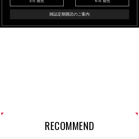
8/6
4/16
発売
発売
雑誌定期購読のご案内
RECOMMEND