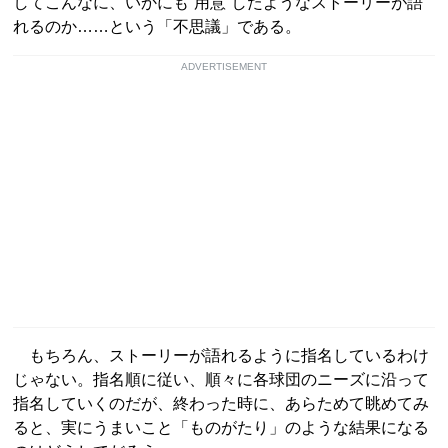
してこんなに、いかにも“用意”したようなストーリーが語
れるのか……という「不思議」である。
ADVERTISEMENT
もちろん、ストーリーが語れるように指名しているわけ
じゃない。指名順に従い、順々に各球団のニーズに沿って
指名していくのだが、終わった時に、あらためて眺めてみ
ると、実にうまいこと「ものがたり」のような結果になる