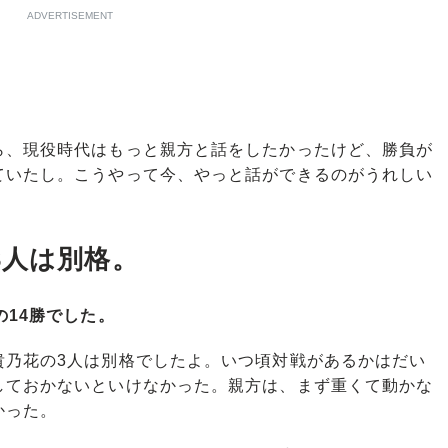
ADVERTISEMENT
、現役時代はもっと親方と話をしたかったけど、勝負が
ていたし。こうやって今、やっと話ができるのがうれしい
3人は別格。
の14勝でした。
乃花の3人は別格でしたよ。いつ頃対戦があるかはだい
しておかないといけなかった。親方は、まず重くて動かな
かった。