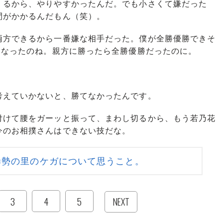
るから、やりやすかったんだ。でも小さくて嫌だった
間がかかるんだもん（笑）。
方できるから一番嫌な相手だった。僕が全勝優勝できそ
になったのね。親方に勝ったら全勝優勝だったのに。
えていかないと、勝てなかったんです。
けて腰をガーッと振って、まわし切るから、もう若乃花
今のお相撲さんはできない技だな。
稀勢の里のケガについて思うこと。
3
4
5
NEXT