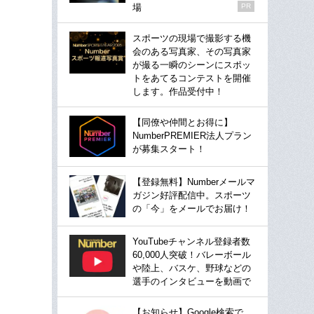
場
PR
スポーツの現場で撮影する機
会のある写真家、その写真家
が撮る一瞬のシーンにスポッ
トをあてるコンテストを開催
します。作品受付中！
【同僚や仲間とお得に】
NumberPREMIER法人プラン
が募集スタート！
【登録無料】Numberメールマ
ガジン好評配信中。スポーツ
の「今」をメールでお届け！
YouTubeチャンネル登録者数
60,000人突破！バレーボール
や陸上、バスケ、野球などの
選手のインタビューを動画で
【お知らせ】Google検索で