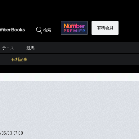
有料会員
検索
テニス
競馬
有料記事
/06/03 07:00