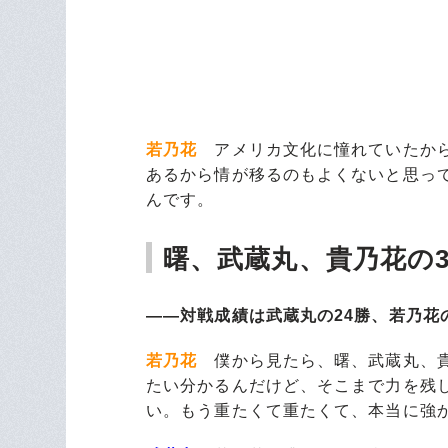
若乃花
アメリカ文化に憧れていたから
あるから情が移るのもよくないと思っ
んです。
曙、武蔵丸、貴乃花の
――対戦成績は武蔵丸の24勝、若乃花
若乃花
僕から見たら、曙、武蔵丸、貴
たい分かるんだけど、そこまで力を残
い。もう重たくて重たくて、本当に強