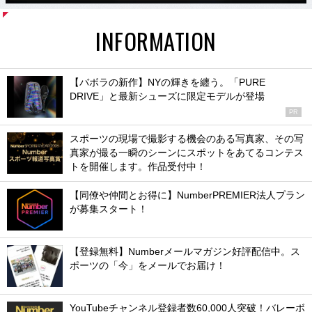
INFORMATION
【バボラの新作】NYの輝きを纏う。「PURE
DRIVE」と最新シューズに限定モデルが登場
PR
スポーツの現場で撮影する機会のある写真家、その写
真家が撮る一瞬のシーンにスポットをあてるコンテス
トを開催します。作品受付中！
【同僚や仲間とお得に】NumberPREMIER法人プラン
が募集スタート！
【登録無料】Numberメールマガジン好評配信中。ス
ポーツの「今」をメールでお届け！
YouTubeチャンネル登録者数60,000人突破！バレーボ