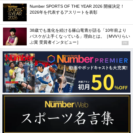
Number SPORTS OF THE YEAR 2026 開催決定！
2026年を代表するアスリートを表彰
38歳でも進化を続ける篠山竜青が語る「10年前より
バスケが上手くなっている」理由とは。［MVVりらい
ぶ賞 受賞者インタビュー］
PR