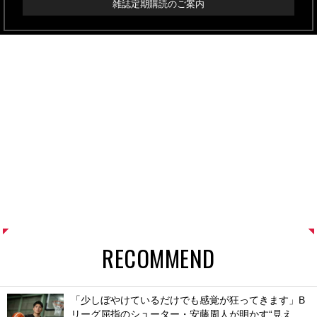
雑誌定期購読のご案内
RECOMMEND
「少しぼやけているだけでも感覚が狂ってきます」B
リーグ屈指のシューター・安藤周人が明かす“見え