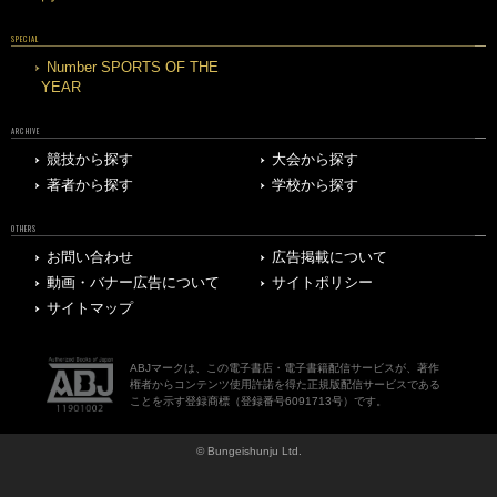
SPECIAL
Number SPORTS OF THE
YEAR
ARCHIVE
競技から探す
大会から探す
著者から探す
学校から探す
OTHERS
お問い合わせ
広告掲載について
動画・バナー広告について
サイトポリシー
サイトマップ
ABJマークは、この電子書店・電子書籍配信サービスが、著作
権者からコンテンツ使用許諾を得た正規版配信サービスである
ことを示す登録商標（登録番号6091713号）です。
© Bungeishunju Ltd.