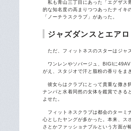
私も青山三丁目にあった「エグザス青
的な知名度の高まりつつあったナイキ
「ノーチラスクラブ」があった。
ジャズダンスとエアロ
ただ、フィットネスのスターはジャズ
ワンレンやソバージュ、BIGIに49A
がえ、スタジオで汗と脂粉の香りをま
彼女らはクラブにとって貴重な撒き餌
ナンパと水着同然の女体を鑑賞できる
よせた。
フィットネスクラブは都会のターミナ
心としたヤングが多かった。本来、ス
さとかファッショナブルという方面が