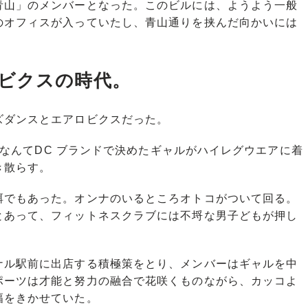
山」のメンバーとなった。このビルには、ようよう一般
のオフィスが入っていたし、青山通りを挟んだ向かいには
ビクスの時代。
ダンスとエアロビクスだった。
VなんてDC ブランドで決めたギャルがハイレグウエアに着
き散らす。
でもあった。オンナのいるところオトコがついて回る。
とあって、フィットネスクラブには不埒な男子どもが押し
ル駅前に出店する積極策をとり、メンバーはギャルを中
ポーツは才能と努力の融合で花咲くものながら、カッコよ
幅をきかせていた。