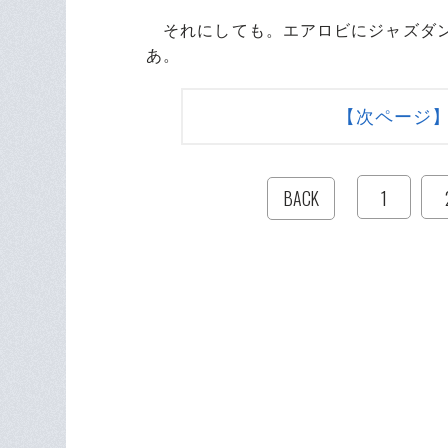
それにしても。エアロビにジャズダン
あ。
【次ページ
1
BACK