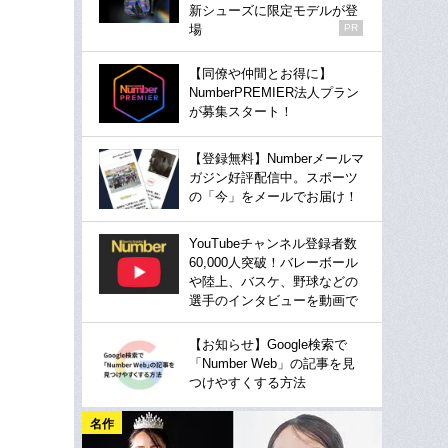
新シューズに限定モデルが登
場
PR
【同僚や仲間とお得に】
NumberPREMIER法人プラン
が募集スタート！
【登録無料】Numberメールマ
ガジン好評配信中。スポーツ
の「今」をメールでお届け！
YouTubeチャンネル登録者数
60,000人突破！バレーボール
や陸上、バスケ、野球などの
選手のインタビューを動画で
【お知らせ】Google検索で
「Number Web」の記事を見
つけやすくする方法
名作