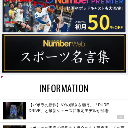
INFORMATION
【バボラの新作】NYの輝きを纏う。「PURE
DRIVE」と最新シューズに限定モデルが登場
PR