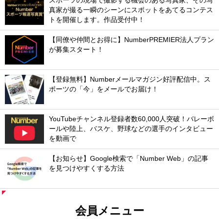
スポーツの現場で撮影する機会のある写真家、その写
真家が撮る一瞬のシーンにスポットをあてるコンテス
トを開催します。作品受付中！
【同僚や仲間とお得に】NumberPREMIER法人プラン
が募集スタート！
【登録無料】Numberメールマガジン好評配信中。ス
ポーツの「今」をメールでお届け！
YouTubeチャンネル登録者数60,000人突破！バレーボ
ールや陸上、バスケ、野球などの選手のインタビュー
を動画で
【お知らせ】Google検索で「Number Web」の記事
を見つけやすくする方法
会員メニュー