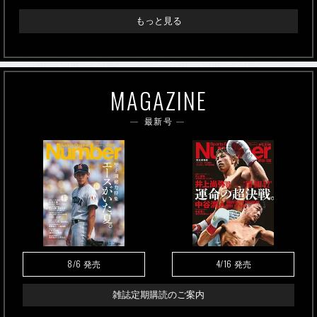
もっと見る
MAGAZINE
最新号
8/6
4/16
発売
発売
雑誌定期購読のご案内