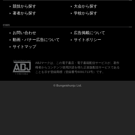
競技から探す
大会から探す
著者から探す
学校から探す
OTHERS
お問い合わせ
広告掲載について
動画・バナー広告について
サイトポリシー
サイトマップ
ABJマークは、この電子書店・電子書籍配信サービスが、著作
権者からコンテンツ使用許諾を得た正規版配信サービスである
ことを示す登録商標（登録番号6091713号）です。
© Bungeishunju Ltd.