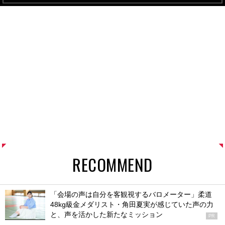
RECOMMEND
「会場の声は自分を客観視するバロメーター」柔道
48kg級金メダリスト・角田夏実が感じていた声の力
と、声を活かした新たなミッション
PR