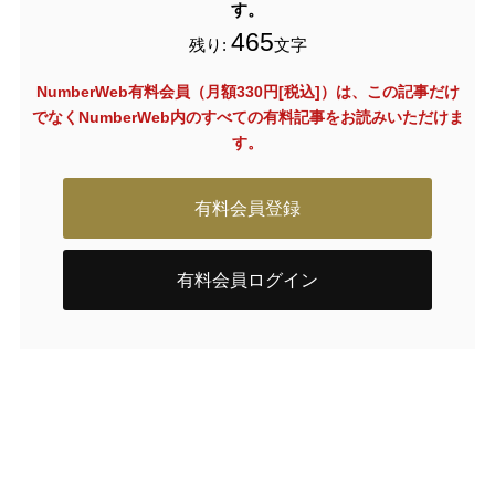
す。
465
残り:
文字
NumberWeb有料会員（月額330円[税込]）は、この記事だけ
でなく
NumberWeb内のすべての有料記事をお読みいただけま
す。
有料会員登録
有料会員ログイン