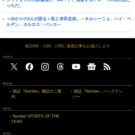
っちだ。
＜ゆかりの3人が語る＞私と本田圭佑。～ネルシーニョ、ハイ・ベ
ルデン、カルロス・バッカ～
毎日6時・11時・17時に最新記事をお届けします
FOLLOW US
MAGAZINE
雑誌『Number』購読のご案
雑誌『Number』バックナン
内
バー
SPECIAL
Number SPORTS OF THE
YEAR
ARCHIVE