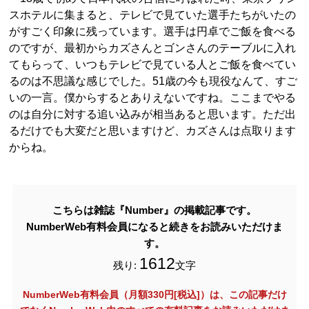
スホテルに集まると、テレビで見ていた選手たちがいたの
がすごく印象に残っています。選手は円卓でご飯を食べる
のですが、最初からカズさんとゴンさんのテーブルに入れ
てもらって、いつもテレビで見ている人とご飯を食べてい
るのは不思議な感じでした。51歳の今も現役なんて、すご
いの一言。僕からするとありえないですね。ここまでやる
のは自分に対する追い込みが相当あると思います。ただ出
るだけでも大変だと思いますけど、カズさんは点取ります
からね。
こちらは雑誌『Number』の掲載記事です。
NumberWeb有料会員になると続きをお読みいただけま
す。
1612
残り:
文字
NumberWeb有料会員（月額330円[税込]）は、この記事だけ