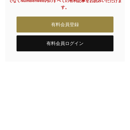
でなく
NumberWeb内のすべての有料記事をお読みいただけま
す。
有料会員登録
有料会員ログイン