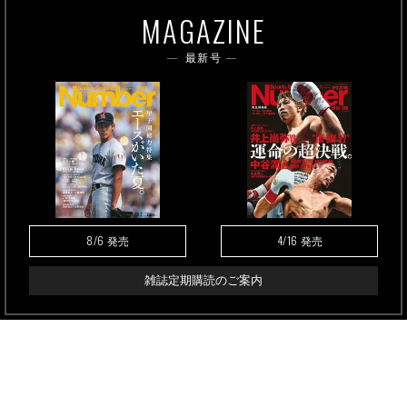
MAGAZINE
最新号
8/6
4/16
発売
発売
雑誌定期購読のご案内