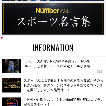
INFORMATION
【バボラの新作】NYの輝きを纏う。「PURE
DRIVE」と最新シューズに限定モデルが登場
PR
スポーツの現場で撮影する機会のある写真家、その写
真家が撮る一瞬のシーンにスポットをあてるコンテス
トを開催します。作品受付中！
【同僚や仲間とお得に】NumberPREMIER法人プラン
が募集スタート！