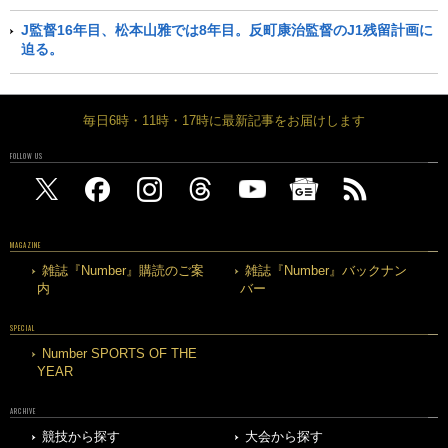
J監督16年目、松本山雅では8年目。反町康治監督のJ1残留計画に
迫る。
毎日6時・11時・17時に最新記事をお届けします
FOLLOW US
MAGAZINE
雑誌『Number』購読のご案
雑誌『Number』バックナン
内
バー
SPECIAL
Number SPORTS OF THE
YEAR
ARCHIVE
競技から探す
大会から探す