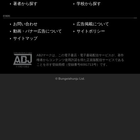
著者から探す
学校から探す
OTHERS
お問い合わせ
広告掲載について
動画・バナー広告について
サイトポリシー
サイトマップ
ABJマークは、この電子書店・電子書籍配信サービスが、著作
権者からコンテンツ使用許諾を得た正規版配信サービスである
ことを示す登録商標（登録番号6091713号）です。
© Bungeishunju Ltd.