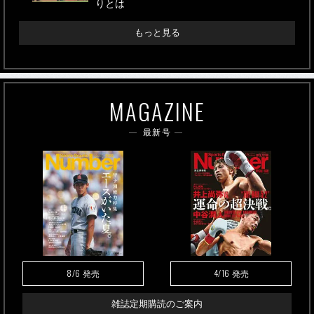
りとは
もっと見る
MAGAZINE
最新号
8/6
4/16
発売
発売
雑誌定期購読のご案内