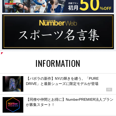
INFORMATION
【バボラの新作】NYの輝きを纏う。「PURE
DRIVE」と最新シューズに限定モデルが登場
PR
【同僚や仲間とお得に】NumberPREMIER法人プラン
が募集スタート！