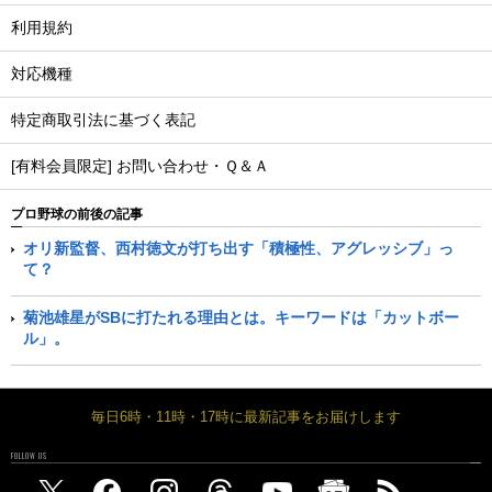
利用規約
対応機種
特定商取引法に基づく表記
[有料会員限定] お問い合わせ・Ｑ＆Ａ
プロ野球の前後の記事
オリ新監督、西村徳文が打ち出す「積極性、アグレッシブ」っ
て？
菊池雄星がSBに打たれる理由とは。キーワードは「カットボー
ル」。
毎日6時・11時・17時に最新記事をお届けします
FOLLOW US