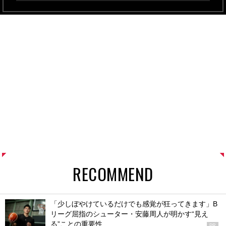
RECOMMEND
「少しぼやけているだけでも感覚が狂ってきます」B
リーグ屈指のシューター・安藤周人が明かす“見え
る”ことの重要性
PR