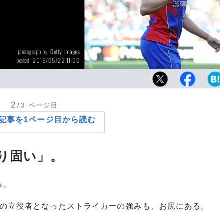
Getty Images
photograph by
2018/05/22 11:00
posted
ブラジルと言えば技術、そしてお尻。ディエ
レーも、体の中心が強ければこそだ。
2
/3
ページ目
記事を1ページ目から読む
り固い」。
る。
の立役者となったストライカーの強みも、お尻にある。