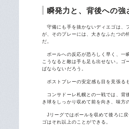
瞬発力と、背後への強
守備にも手を抜かないディエゴは、フ
が、そのプレーには、大きなふたつの
だ。
ボールへの反応が恐ろしく早く、一瞬
こうなると敵は手も足も出せない。ゴ
ばならないだろう。
ポストプレーの安定感も目を見張る
コンサドーレ札幌との一戦では、背後
き球をしっかり収めて前を向き、味方
Jリーグではボールを収めて後ろに戻
ゴはそれ以上のことができる。