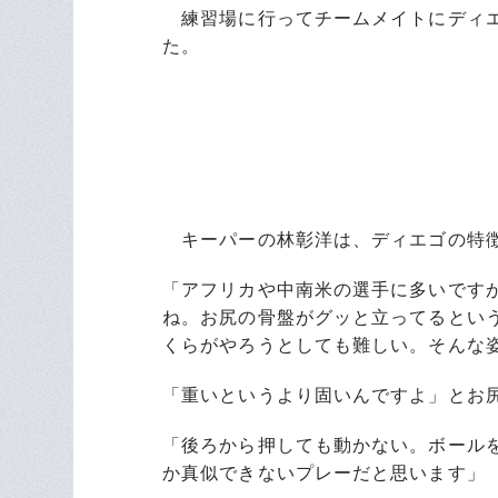
練習場に行ってチームメイトにディエ
た。
キーパーの林彰洋は、ディエゴの特徴
「アフリカや中南米の選手に多いです
ね。お尻の骨盤がグッと立ってるとい
くらがやろうとしても難しい。そんな
「重いというより固いんですよ」とお尻
「後ろから押しても動かない。ボール
か真似できないプレーだと思います」