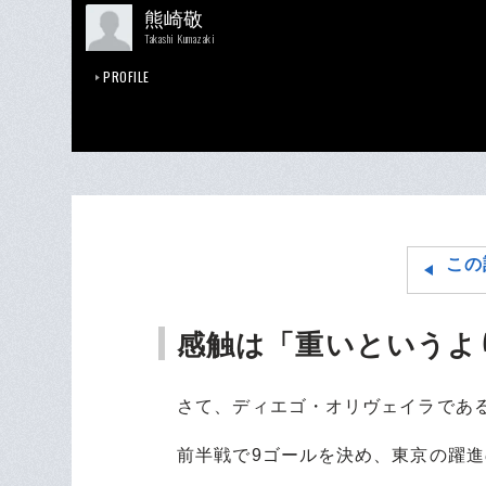
熊崎敬
Takashi Kumazaki
PROFILE
この
感触は「重いというよ
さて、ディエゴ・オリヴェイラであ
前半戦で9ゴールを決め、東京の躍進