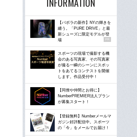
INFORMATION
【バボラの新作】NYの輝きを
纏う。「PURE DRIVE」と最
新シューズに限定モデルが登
場
PR
スポーツの現場で撮影する機
会のある写真家、その写真家
が撮る一瞬のシーンにスポッ
トをあてるコンテストを開催
します。作品受付中！
【同僚や仲間とお得に】
NumberPREMIER法人プラン
が募集スタート！
【登録無料】Numberメールマ
ガジン好評配信中。スポーツ
の「今」をメールでお届け！