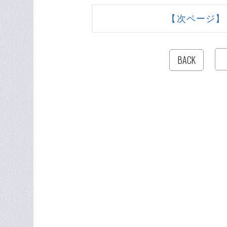
【次ページ】
BACK