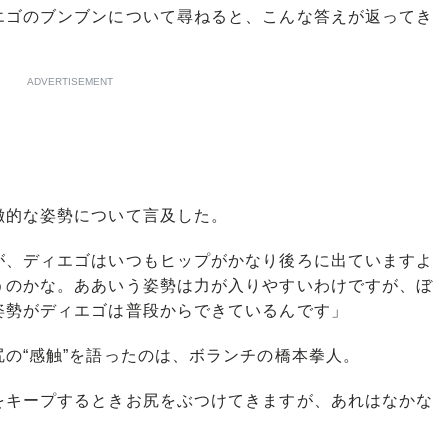
ゴのブンブンについて尋ねると、こんな答えが返ってき
ADVERTISEMENT
的な姿勢について言及した。
が、ディエゴはいつもヒップがかなり後ろに出ていますよ
うのかな。ああいう姿勢は力が入りやすいわけですが、ぼ
姿勢がディエゴは普段からできているんです」
の“感触”を語ったのは、ボランチの橋本拳人。
をキープするときお尻をぶつけてきますが、あれはなかな