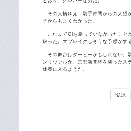
とおり、クレバーな男だ。
その人柄ゆえ、騎手仲間からの人望が
子からもよくわかった。
これまでGIを勝っていなかったことが
破った。大ブレイクしそうな予感がす
その舞台はダービーかもしれない。騎
ンリヴァルか、京都新聞杯を勝ったス
休養に入るようだ。
BACK