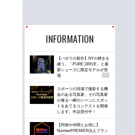
INFORMATION
【バボラの新作】NYの輝きを
纏う。「PURE DRIVE」と最
新シューズに限定モデルが登
場
PR
スポーツの現場で撮影する機
会のある写真家、その写真家
が撮る一瞬のシーンにスポッ
トをあてるコンテストを開催
します。作品受付中！
【同僚や仲間とお得に】
NumberPREMIER法人プラン