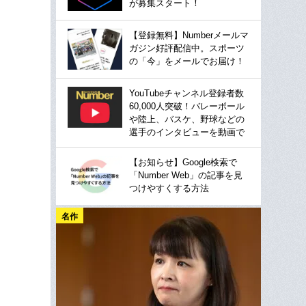
が募集スタート！
【登録無料】Numberメールマ
ガジン好評配信中。スポーツ
の「今」をメールでお届け！
YouTubeチャンネル登録者数
60,000人突破！バレーボール
や陸上、バスケ、野球などの
選手のインタビューを動画で
【お知らせ】Google検索で
「Number Web」の記事を見
つけやすくする方法
名作