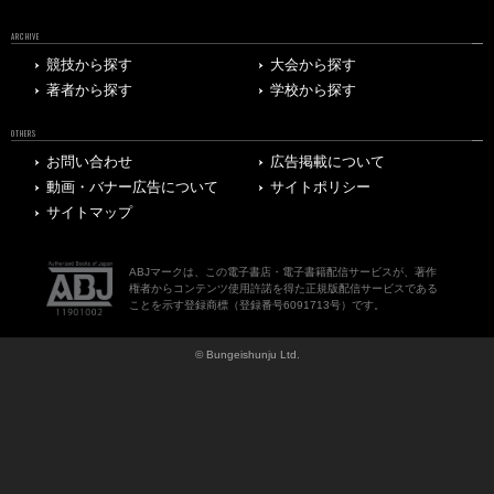
ARCHIVE
競技から探す
大会から探す
著者から探す
学校から探す
OTHERS
お問い合わせ
広告掲載について
動画・バナー広告について
サイトポリシー
サイトマップ
ABJマークは、この電子書店・電子書籍配信サービスが、著作
権者からコンテンツ使用許諾を得た正規版配信サービスである
ことを示す登録商標（登録番号6091713号）です。
© Bungeishunju Ltd.