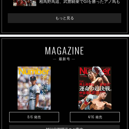
相馬野馬追、武豊騎乗でGIを勝ったアノ馬も
もっと見る
MAGAZINE
最新号
8/6
4/16
発売
発売