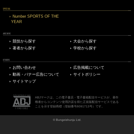
SPECIAL
Number SPORTS OF THE
YEAR
ARCHIVE
競技から探す
大会から探す
著者から探す
学校から探す
OTHERS
お問い合わせ
広告掲載について
動画・バナー広告について
サイトポリシー
サイトマップ
ABJマークは、この電子書店・電子書籍配信サービスが、著作
権者からコンテンツ使用許諾を得た正規版配信サービスである
ことを示す登録商標（登録番号6091713号）です。
© Bungeishunju Ltd.