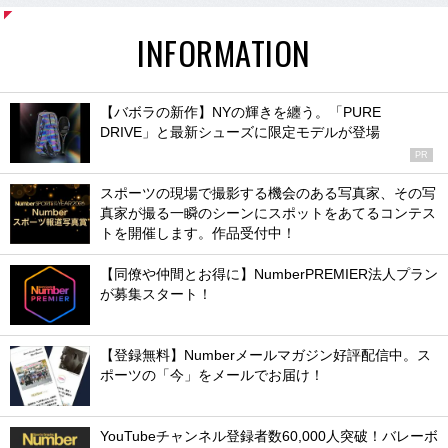
INFORMATION
【バボラの新作】NYの輝きを纏う。「PURE
DRIVE」と最新シューズに限定モデルが登場
PR
スポーツの現場で撮影する機会のある写真家、その写
真家が撮る一瞬のシーンにスポットをあてるコンテス
トを開催します。作品受付中！
【同僚や仲間とお得に】NumberPREMIER法人プラン
が募集スタート！
【登録無料】Numberメールマガジン好評配信中。ス
ポーツの「今」をメールでお届け！
YouTubeチャンネル登録者数60,000人突破！バレーボ