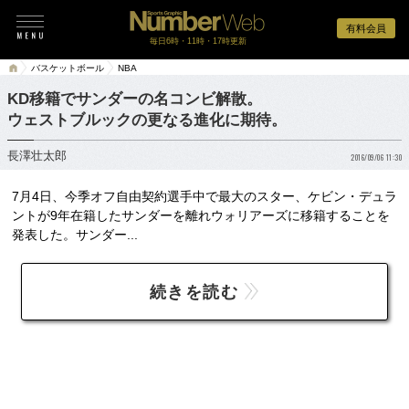
有料会員
毎日6時・11時・17時更新
バスケットボール
NBA
KD移籍でサンダーの名コンビ解散。
ウェストブルックの更なる進化に期待。
長澤壮太郎
2016/09/06 11:30
7月4日、今季オフ自由契約選手中で最大のスター、ケビン・デュラ
ントが9年在籍したサンダーを離れウォリアーズに移籍することを
発表した。サンダー...
続きを読む