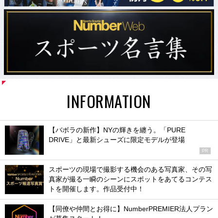
INFORMATION
【バボラの新作】NYの輝きを纏う。「PURE
DRIVE」と最新シューズに限定モデルが登場
PR
スポーツの現場で撮影する機会のある写真家、その写
真家が撮る一瞬のシーンにスポットをあてるコンテス
トを開催します。作品受付中！
【同僚や仲間とお得に】NumberPREMIER法人プラン