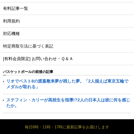
有料記事一覧
利用規約
対応機種
特定商取引法に基づく表記
[有料会員限定] お問い合わせ・Ｑ＆Ａ
バスケットボールの前後の記事
リオでベスト8の渡嘉敷来夢が残した夢。「2人揃えば東京五輪で
メダルが取れる」
ステフィン・カリーが高校生を指導!?2人の日本人は彼に何を感じ
たか。
毎日6時・11時・17時に最新記事をお届けします