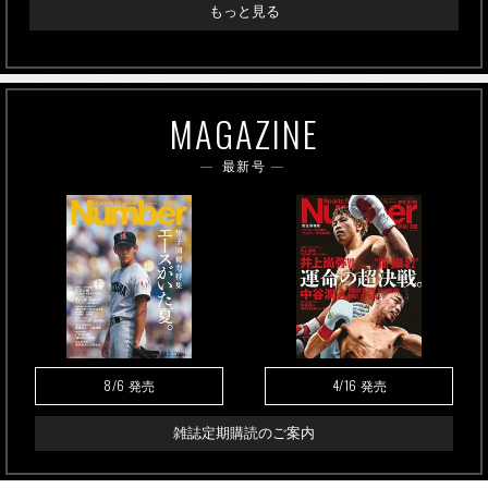
もっと見る
MAGAZINE
最新号
8/6
4/16
発売
発売
雑誌定期購読のご案内