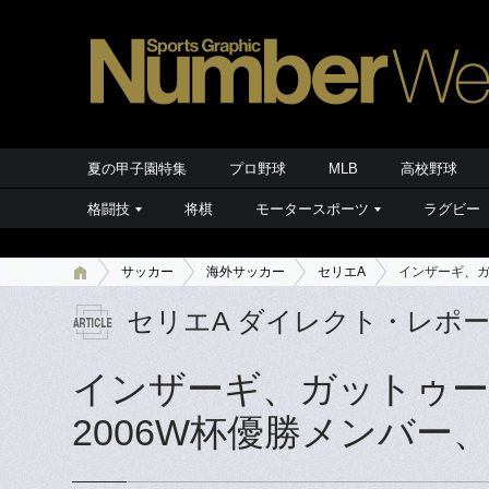
夏の甲子園特集
プロ野球
MLB
高校野球
格闘技
将棋
モータースポーツ
ラグビー
サッカー
海外サッカー
セリエA
インザーギ、ガ
セリエA ダイレクト・レポ
インザーギ、ガットゥー
2006W杯優勝メンバー