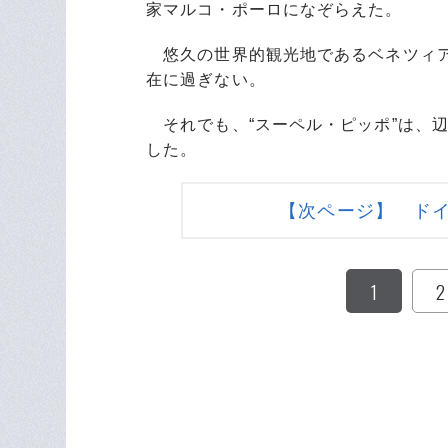
家マルコ・ポーロになぞらえた。
悠久の世界的観光地であるベネツィア
在に過ぎない。
それでも、“スーペル・ピッポ”は、
した。
【次ページ】 ド
1
2