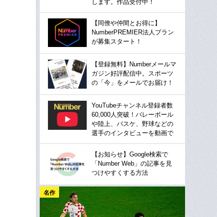
します。作品受付中！
【同僚や仲間とお得に】
NumberPREMIER法人プラン
が募集スタート！
【登録無料】Numberメールマ
ガジン好評配信中。スポーツ
の「今」をメールでお届け！
YouTubeチャンネル登録者数
60,000人突破！バレーボール
や陸上、バスケ、野球などの
選手のインタビューを動画で
【お知らせ】Google検索で
「Number Web」の記事を見
つけやすくする方法
名作