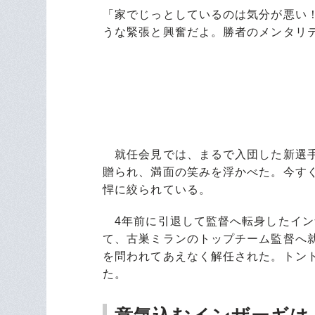
「家でじっとしているのは気分が悪い
うな緊張と興奮だよ。勝者のメンタリ
就任会見では、まるで入団した新選手
贈られ、満面の笑みを浮かべた。今す
悍に絞られている。
4年前に引退して監督へ転身したインザ
て、古巣ミランのトップチーム監督へ
を問われてあえなく解任された。トン
た。