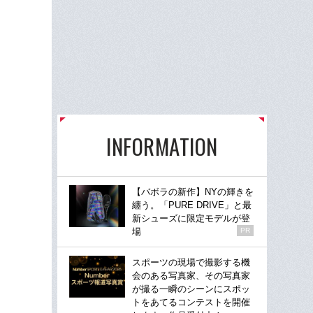
INFORMATION
【バボラの新作】NYの輝きを
纏う。「PURE DRIVE」と最
新シューズに限定モデルが登
場
PR
スポーツの現場で撮影する機
会のある写真家、その写真家
が撮る一瞬のシーンにスポッ
トをあてるコンテストを開催