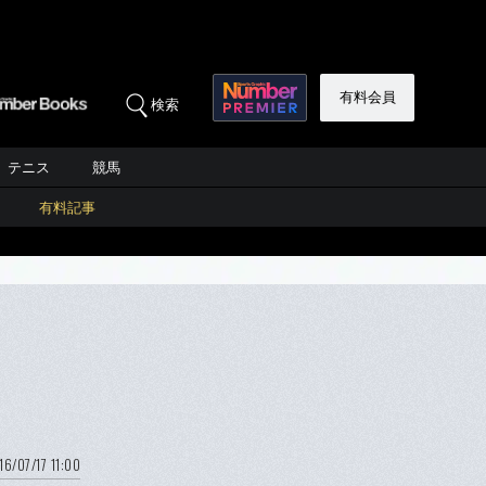
有料会員
検索
テニス
競馬
有料記事
16/07/17 11:00