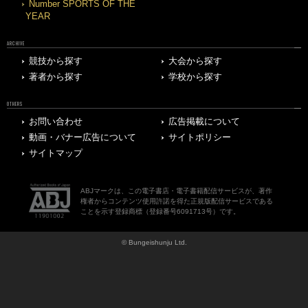
Number SPORTS OF THE
YEAR
ARCHIVE
競技から探す
大会から探す
著者から探す
学校から探す
OTHERS
お問い合わせ
広告掲載について
動画・バナー広告について
サイトポリシー
サイトマップ
ABJマークは、この電子書店・電子書籍配信サービスが、著作
権者からコンテンツ使用許諾を得た正規版配信サービスである
ことを示す登録商標（登録番号6091713号）です。
© Bungeishunju Ltd.