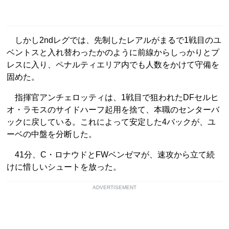
しかし2ndレグでは、先制したレアルがまるで1戦目のユ
ベントスと入れ替わったかのように前線からしっかりとプ
レスに入り、ペナルティエリア内でも人数をかけて守備を
固めた。
指揮官アンチェロッティは、1戦目で狙われたDFセルヒ
オ・ラモスのサイドハーフ起用を捨て、本職のセンターバ
ックに戻している。これによって安定した4バックが、ユ
ーベの中盤を分断した。
41分、C・ロナウドとFWベンゼマが、速攻から立て続
けに惜しいシュートを放った。
ADVERTISEMENT