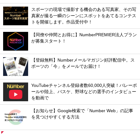
スポーツの現場で撮影する機会のある写真家、その写
真家が撮る一瞬のシーンにスポットをあてるコンテス
トを開催します。作品受付中！
【同僚や仲間とお得に】NumberPREMIER法人プラン
が募集スタート！
【登録無料】Numberメールマガジン好評配信中。ス
ポーツの「今」をメールでお届け！
YouTubeチャンネル登録者数60,000人突破！バレーボ
ールや陸上、バスケ、野球などの選手のインタビュー
を動画で
【お知らせ】Google検索で「Number Web」の記事
を見つけやすくする方法