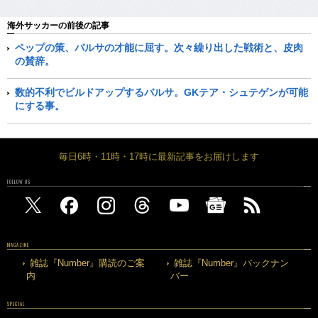
海外サッカーの前後の記事
ペップの策、バルサの才能に屈す。次々繰り出した戦術と、皮肉
の賛辞。
数的不利でビルドアップするバルサ。GKテア・シュテゲンが可能
にする事。
毎日6時・11時・17時に最新記事をお届けします
FOLLOW US
MAGAZINE
雑誌『Number』購読のご案
雑誌『Number』バックナン
内
バー
SPECIAL