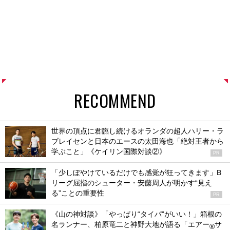
RECOMMEND
世界の頂点に君臨し続けるオランダの超人ハリー・ラ
ブレイセンと日本のエースの太田海也「絶対王者から
学ぶこと」《ケイリン国際対談②》
PR
「少しぼやけているだけでも感覚が狂ってきます」B
リーグ屈指のシューター・安藤周人が明かす“見え
る”ことの重要性
PR
《山の神対談》「やっぱり“タイパ”がいい！」箱根の
名ランナー、柏原竜二と神野大地が語る「エアー
サ
®