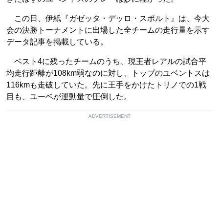
この日、伊紙『ガゼッタ・デッロ・スポルト』は、今大
会の決勝トーナメントに出場した全チームの走行量を示す
データ記事を掲載している。
ベスト4に残ったチームのうち、現王者レアルの試合平
均走行距離が108km弱なのに対し、トップのユベントスは
116kmも走破していた。先に王手をかけたトリノでの1戦
目も、ユーベが運動量で圧倒した。
ADVERTISEMENT