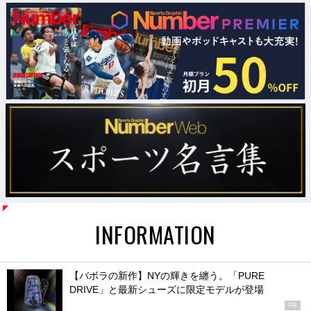
INFORMATION
【バボラの新作】NYの輝きを纏う。「PURE
DRIVE」と最新シューズに限定モデルが登場
PR