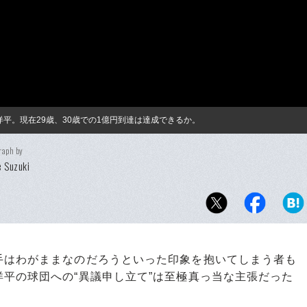
平。現在29歳、30歳での1億円到達は達成できるか。
raph by
 Suzuki
はわがままなのだろうといった印象を抱いてしまう者も
平の球団への“異議申し立て”は至極真っ当な主張だった