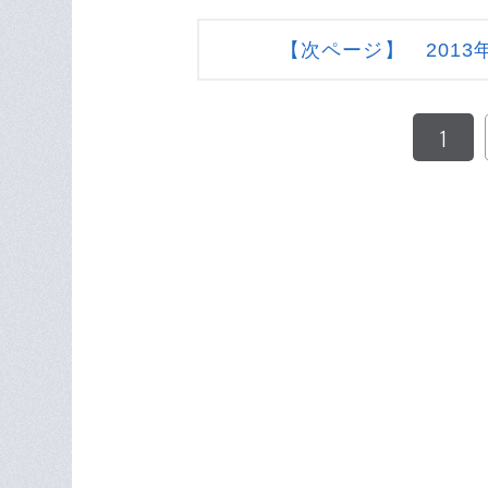
【次ページ】 201
1