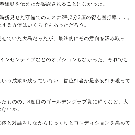
は希望額を伝えたが容認されることはなかった。
時折見せた守備でのミスに2割2分2厘の得点圏打率……。
止する方便はいくらでもあっただろう。
せていた大島だったが、最終的にその意向を汲み取っ
インセンティブなどのオプションもなかった。それでも
。
という成績を残せていない。首位打者か最多安打を獲って
たものの、3度目のゴールデングラブ賞に輝くなど、大
はないか。
体と対話をしながらじっくりとコンディションを高めて