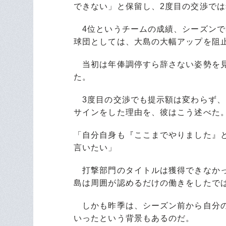
できない」と保留し、2度目の交渉で
4位というチームの成績、シーズンで
球団としては、大島の大幅アップを阻
当初は年俸調停すら辞さない姿勢を見
た。
3度目の交渉でも提示額は変わらず、
サインをした理由を、彼はこう述べた
「自分自身も『ここまでやりました』
言いたい」
打撃部門のタイトルは獲得できなかっ
島は周囲が認めるだけの働きをしたで
しかも昨季は、シーズン前から自分の
いったという背景もあるのだ。