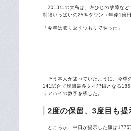
2013年の大島は、左ひじの故障など
制限いっぱいの25％ダウン（年俸1億
「今年は取り返すつもりでやった」
そう本人が述べていたように、今季の
141試合で球団最多タイ記録となる18
リアハイの数字を残した。
2度の保留、3度目も
ところが、中日が提示した額は1775