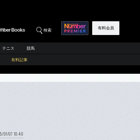
有料会員
検索
テニス
競馬
有料記事
5/01/07 10:40