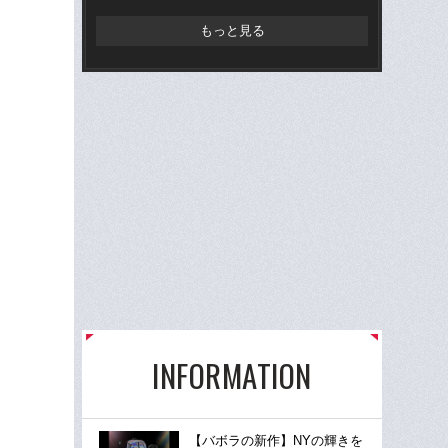
もっと見る
INFORMATION
【バボラの新作】NYの輝きを