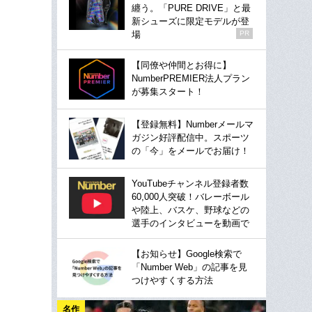
纏う。「PURE DRIVE」と最
新シューズに限定モデルが登
場
PR
【同僚や仲間とお得に】
NumberPREMIER法人プラン
が募集スタート！
【登録無料】Numberメールマ
ガジン好評配信中。スポーツ
の「今」をメールでお届け！
YouTubeチャンネル登録者数
60,000人突破！バレーボール
や陸上、バスケ、野球などの
選手のインタビューを動画で
【お知らせ】Google検索で
「Number Web」の記事を見
つけやすくする方法
名作