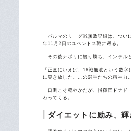
パルマのリーグ戦無敗記録は、ついに
年11月2日のユベントス戦に遡る。
その後ナポリに競り勝ち、インテルと
「正直にいえば、16戦無敗という数
に突き放した。この選手たちの精神力
口調こそ穏やかだが、指揮官ドナドー
わってくる。
ダイエットに励み、輝