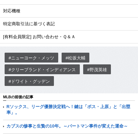
対応機種
特定商取引法に基づく表記
[有料会員限定] お問い合わせ・Ｑ＆Ａ
#ニューヨーク・メッツ
#松坂大輔
#クリーブランド・インディアンス
#野茂英雄
#ドワイト・グッデン
MLBの前後の記事
Rソックス、リーグ優勝決定戦へ！鍵は「ボス・上原」と「出塁
率」。
カブスの惨事と生贄の10年。～バートマン事件が変えた運命～