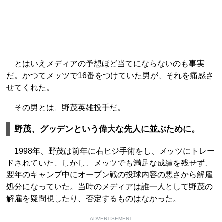
とはいえメディアの予想ほど当てにならないのも事実
だ。かつてメッツで16番をつけていた男が、それを痛感さ
せてくれた。
その男とは、野茂英雄投手だ。
野茂、グッデンという偉大な先人に並ぶために。
1998年、野茂は前年に右ヒジ手術をし、メッツにトレー
ドされていた。しかし、メッツでも満足な成績を残せず、
翌年のキャンプ中にオープン戦の投球内容の悪さから解雇
処分になっていた。当時のメディアは誰一人として野茂の
解雇を疑問視したり、否定するものはなかった。
ADVERTISEMENT