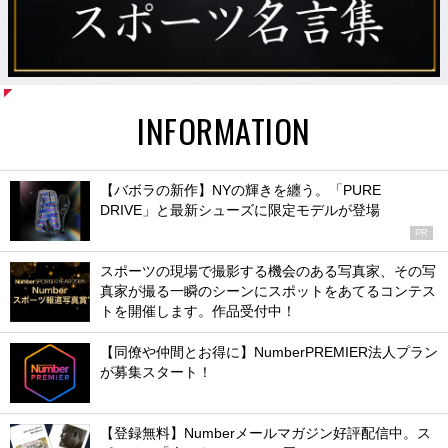
INFORMATION
【バボラの新作】NYの輝きを纏う。「PURE
DRIVE」と最新シューズに限定モデルが登場
PR
スポーツの現場で撮影する機会のある写真家、その写
真家が撮る一瞬のシーンにスポットをあてるコンテス
トを開催します。作品受付中！
【同僚や仲間とお得に】NumberPREMIER法人プラン
が募集スタート！
【登録無料】Numberメールマガジン好評配信中。ス