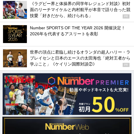
《ラグビー界と体操界の同学年レジェンド対談》初対
面のリーチマイケルと内村航平が本音で語り合った競
技愛「好きだから、続けられる」
PR
Number SPORTS OF THE YEAR 2026 開催決定！
2026年を代表するアスリートを表彰
世界の頂点に君臨し続けるオランダの超人ハリー・ラ
ブレイセンと日本のエースの太田海也「絶対王者から
学ぶこと」《ケイリン国際対談②》
PR