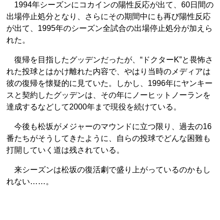
1994年シーズンにコカインの陽性反応が出て、60日間の
出場停止処分となり、さらにその期間中にも再び陽性反応
が出て、1995年のシーズン全試合の出場停止処分が加えら
れた。
復帰を目指したグッデンだったが、“ドクターK”と畏怖さ
れた投球とはかけ離れた内容で、やはり当時のメディアは
彼の復帰を懐疑的に見ていた。しかし、1996年にヤンキー
スと契約したグッデンは、その年にノーヒットノーランを
達成するなどして2000年まで現役を続けている。
今後も松坂がメジャーのマウンドに立つ限り、過去の16
番たちがそうしてきたように、自らの投球でどんな困難も
打開していく道は残されている。
来シーズンは松坂の復活劇で盛り上がっているのかもし
れない……。