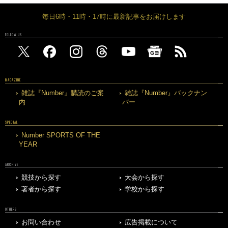
毎日6時・11時・17時に最新記事をお届けします
FOLLOW US
MAGAZINE
雑誌『Number』購読のご案
雑誌『Number』バックナン
内
バー
SPECIAL
Number SPORTS OF THE
YEAR
ARCHIVE
競技から探す
大会から探す
著者から探す
学校から探す
OTHERS
お問い合わせ
広告掲載について